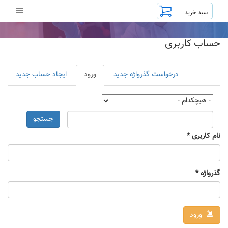
رفتن
≡
به
محتوای
اصلی
حساب کاربری
تب‌های
درخواست گذرواژه جدید
ورود
(لبه
ایجاد حساب جدید
اولیه
فعال)
جستجو
نام کاربری
*
گذرواژه
*
ورود