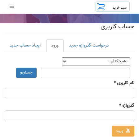
رفتن
≡
به
محتوای
اصلی
حساب کاربری
تب‌های
درخواست گذرواژه جدید
ورود
(لبه
ایجاد حساب جدید
اولیه
فعال)
جستجو
نام کاربری
*
گذرواژه
*
ورود