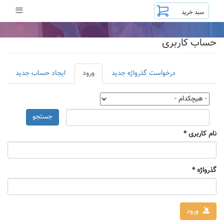
رفتن
≡
به
محتوای
اصلی
حساب کاربری
تب‌های
درخواست گذرواژه جدید
ورود
(لبه
ایجاد حساب جدید
اولیه
فعال)
جستجو
نام کاربری
*
گذرواژه
*
ورود