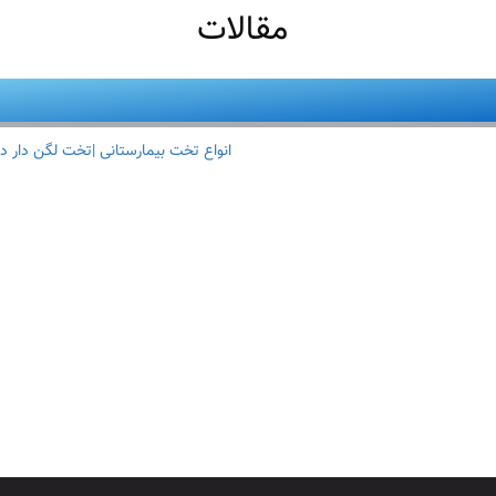
مقالات
انواع تخت بیمارستانی |تخت لگن دار د