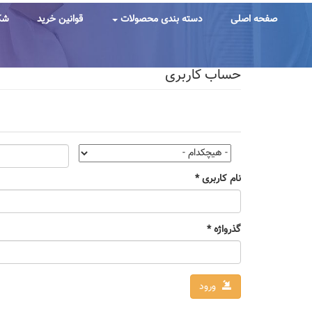
رفتن
به
صفحه اصلی
دسته بندی محصولات
قوانین خرید
شک
محتوای
اصلی
حساب کاربری
تب‌های
اولیه
نام کاربری
*
گذرواژه
*
ورود