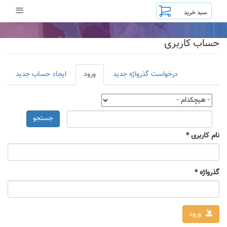
رفتن
≡
به
محتوای
اصلی
حساب کاربری
تب‌های
درخواست گذرواژه جدید
ورود
(لبه
ایجاد حساب جدید
اولیه
فعال)
جستجو
نام کاربری
*
گذرواژه
*
ورود