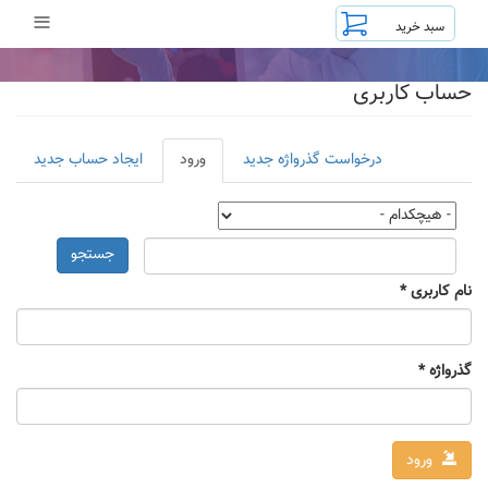
رفتن
≡
به
محتوای
اصلی
حساب کاربری
تب‌های
درخواست گذرواژه جدید
ورود
(لبه
ایجاد حساب جدید
اولیه
فعال)
جستجو
نام کاربری
*
گذرواژه
*
ورود