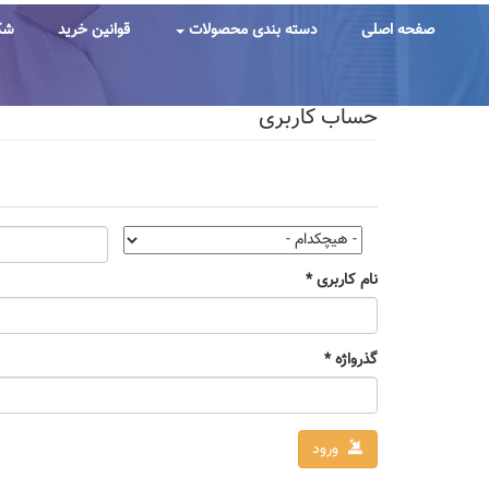
رفتن
به
صفحه اصلی
دسته بندی محصولات
قوانین خرید
شک
محتوای
اصلی
حساب کاربری
تب‌های
اولیه
نام کاربری
*
گذرواژه
*
ورود