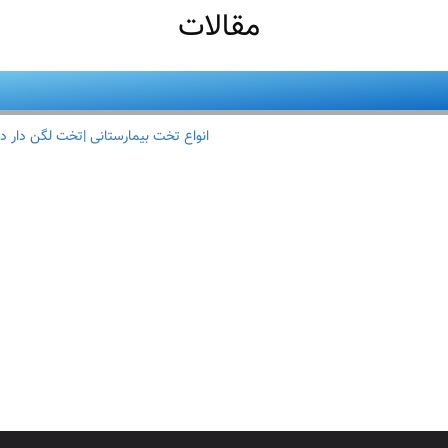
مقالات
انواع تخت بیمارستانی |تخت لگن دار د