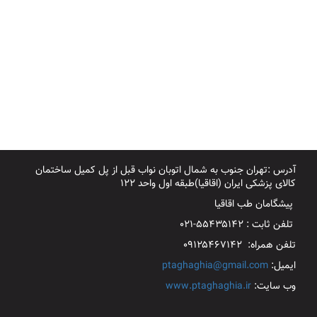
آدرس :تهران جنوب به شمال اتوبان نواب قبل از پل کمیل ساختمان
کالای پزشکی ایران (اقاقیا)طبقه اول واحد ۱۲۲
پیشگامان طب اقاقیا
تلفن ثابت : ۵۵۴۳۵۱۴۲-۰۲۱
تلفن همراه: ۰۹۱۲۵۴۶۷۱۴۲
ایمیل:
ptaghaghia@gmail.com
وب سایت:
www.ptaghaghia.ir