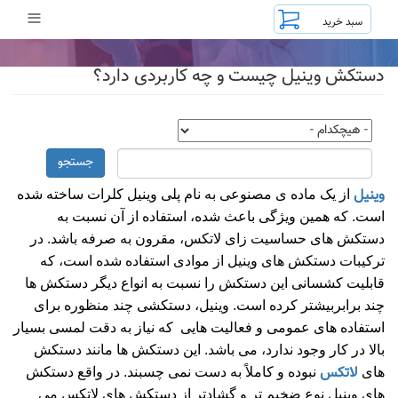
رفتن
≡
به
محتوای
اصلی
دستکش وینیل چیست و چه کاربردی دارد؟
جستجو
وینیل
از یک ماده ی مصنوعی به نام پلی وینیل کلرات ساخته شده
است. که همین ویژگی باعث شده، استفاده از آن نسبت به
دستکش های حساسیت زای لاتکس، مقرون به صرفه باشد. در
ترکیبات دستکش های وینیل از موادی استفاده شده است، که
قابلیت کشسانی این دستکش را نسبت به انواع دیگر دستکش ها
چند برابربیشتر کرده است. وینیل، دستکشی چند منظوره برای
استفاده های عمومی و فعالیت هایی که نیاز به دقت لمسی بسیار
بالا در کار وجود ندارد، می باشد. این دستکش ها مانند دستکش
لاتکس
های
نبوده و کاملاً به دست نمی چسبند. در واقع دستکش
های وینیل نوع ضخیم تر و گشادتر از دستکش های لاتکس می