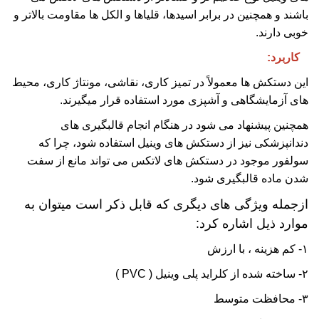
باشند و همچنین در برابر اسیدها، قلیاها و الکل ها مقاومت بالاتر و
خوبی دارند.
کاربرد:
این دستکش ها معمولاً در تمیز کاری، نقاشی، مونتاژ کاری، محیط
های آزمایشگاهی و آشپزی مورد استفاده قرار میگیرند.
همچنین پیشنهاد می شود در هنگام انجام قالبگیری های
دندانپزشکی نیز از دستکش های وینیل استفاده شود، چرا که
سولفور موجود در دستکش های لاتکس می تواند مانع از سفت
شدن ماده قالبگیری شود.
ازجمله ویژگی های دیگری که قابل ذکر است میتوان به
موارد ذیل اشاره کرد:
۱- کم هزینه ، با ارزش
۲- ساخته شده از کلراید پلی وینیل ( PVC )
۳- محافظت متوسط