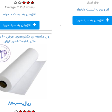
فاقد امتیاز
Average:
۲.۲
(
۵
votes)
افزودن به لیست دلخواه
افزودن به لیست دلخواه
افزودن به سبد خرید
افزودن به سبد خرید
متری+قیمت+خریدارزان
ریال,۸۷۰,۰۰۰