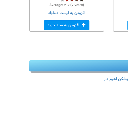
Average:
۳.۶
(
۷
votes)
افزودن به لیست دلخواه
افزودن به سبد خرید
وشکن اهرم دار