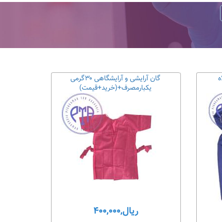
ه
گان آرایشی و آرایشگاهی ۳۰گرمی
یکبارمصرف+(خرید+قیمت)
ریال,۴۰۰,۰۰۰