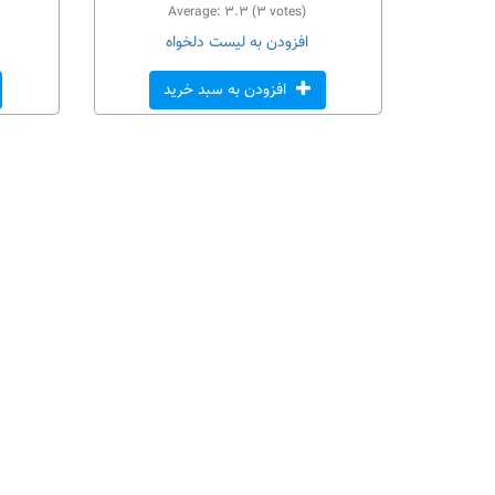
Average:
۳.۳
(
۳
votes)
افزودن به لیست دلخواه
افزودن به سبد خرید