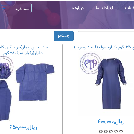
ایات
ارتباط با ما
درباره ما
جستجو
 وخرید)
ست لباس بیمار(خرید گان کلا
شلوار)یکبارمصرف۳۸گرم
ریال,۴۰۰,۰۰۰
ریال,۶۵۰,۰۰۰