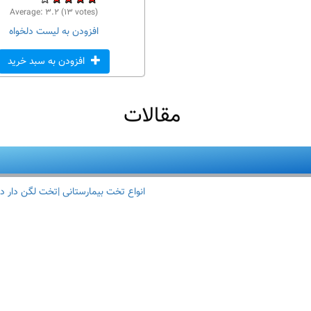
Average:
۳.۲
(
۱۳
votes)
افزودن به لیست دلخواه
افزودن به سبد خرید
مقالات
انواع تخت بیمارستانی |تخت لگن دار د