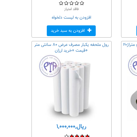
فاقد امتیاز
افزودن به لیست دلخواه
افزودن به سبد خرید
رول ملحفه ای یکبارمصرف عرض ۶۰ و متراژ۲۰
رول ملحفه یکبار مصرف عرض ۸۰ سانتی متر
+قیمت +خرید ارزان
ریال,۱,۰۰۰,۰۰۰