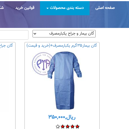
رفتن
به
صفحه اصلی
دسته بندی محصولات
قوانین خرید
شک
محتوای
اصلی
گان بیمار۳۵گرم یکبارمصرف+(خرید و قیمت)
گان جراح ۳۵ گرم یکبارمصرف (قیمت
ریال,۳۵۰,۰۰۰