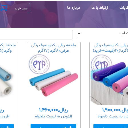
ایات
ارتباط با ما
درباره ما
رولی یکبارمصرف رنگی
ملحفه رولی یکبارمصرف رنگی
عرض۸۰گرماژ۱۷گرم
وگرماژ۱۵گرم(قیمت+خرید)
,۱,۹۰۰,۰۰۰
ریال,۱,۴۶۰,۰۰۰
ریال,
دن به لیست دلخواه
افزودن به لیست دلخواه
افزودن