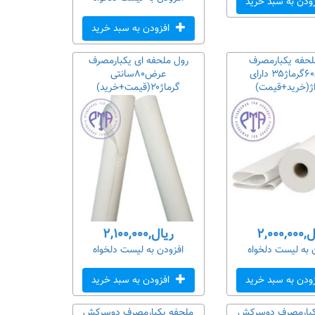
ودن به سبد خرید
افزودن به سبد خرید
لحفه یکبارمصرف
رول ملحفه ای یکبارمصرف
عرض۶۰گرماژ۳۵ دارای
عرض۸۰سانتی
اژ(خرید+قیمت)
گرماژ۲۰(قیمت+خرید)
۲,۰۰۰,
ریال,۲,۱۰۰,۰۰۰
 به لیست دلخواه
افزودن به لیست دلخواه
ودن به سبد خرید
افزودن به سبد خرید
کبارمصرف دوسرکش
ملحفه یکبارمصرف دوسرکش