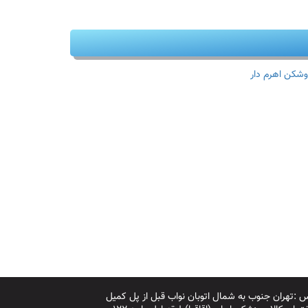
وشکن اهرم دار
 :تهران جنوب به شمال اتوبان نواب قبل از پل کمیل