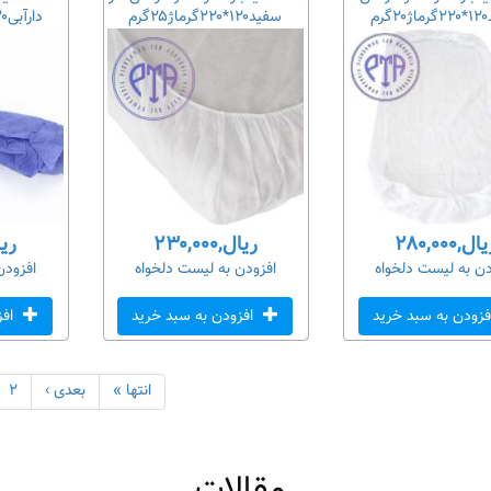
م
سفید۱۲۰*۲۲۰گرماژ۲۵گرم
دارآبی۱۲۰*۲۲۰گرماژ۲۵گرم
ال,۲۸۰,۰۰۰
ریال,۲۳۰,۰۰۰
ریال,
دن به لیست دلخواه
افزودن به لیست دلخواه
افزودن
زودن به سبد خرید
افزودن به سبد خرید
افز
انتها »
بعدی ›
۲
مقالات