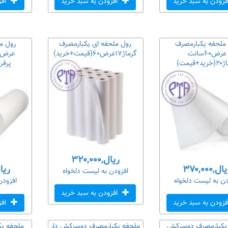
زودن به سبد خرید
افزودن به سبد خرید
افز
ملحفه یکبارمصرف
رول ملحفه ای یکبارمصرف
رول م
عرض۶۰سانت
گرماژ۱۷عرض۶۰(قیمت+خرید)
+قیمت)
پرفر
ریال,۳۲۰,۰۰۰
ل,۳۷۰,۰۰۰
ریال,۰۰۰
افزودن به لیست دلخواه
دن به لیست دلخواه
افزودن
افزودن به سبد خرید
زودن به سبد خرید
افز
یکبارمصرف دوسرکش
ملحفه یکبارمصرف دوسرکش دار
ملحفه ی