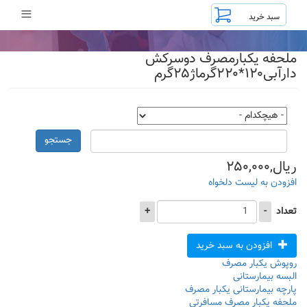
رفتن
≡
به
محتوای
اصلی
ملحفه یکبارمصرف دوسرکش
دارآبی۱۲۰*۲۲۰گرماژ۲۵گرم
جستجو
ریال,۲۵۰,۰۰۰
افزودن به لیست دلخواه
تعداد
-
+
افزودن به سبد خرید
روپوش یکبار مصرف
البسه بیمارستانی
پارچه بیمارستانی یکبار مصرف
ملحفه یکبار مصرف مسافرتی