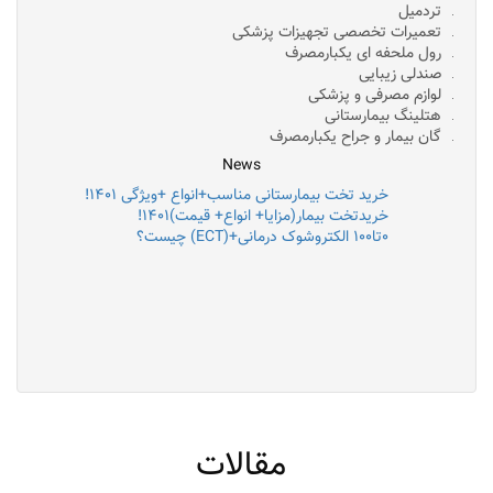
تردمیل
تعمیرات تخصصی تجهیزات پزشکی
رول ملحفه ای یکبارمصرف
صندلی زیبایی
لوازم مصرفی و پزشکی
هتلینگ بیمارستانی
گان بیمار و جراح یکبارمصرف
News
خرید تخت بیمارستانی مناسب+انواع +ویژگی ۱۴۰۱!
خریدتخت بیمار(مزایا+ انواع+ قیمت)۱۴۰۱!
۰تا۱۰۰ الکتروشوک درمانی+(ECT) چیست؟
مقالات