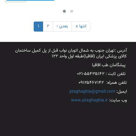
انتها »
بعدی ›
۲
۱
آدرس :تهران جنوب به شمال اتوبان نواب قبل از پل کمیل ساختمان
کالای پزشکی ایران (اقاقیا)طبقه اول واحد ۱۲۲
پیشگامان طب اقاقیا
تلفن ثابت : ۵۵۴۳۵۱۴۲-۰۲۱
تلفن همراه: ۰۹۱۲۵۴۶۷۱۴۲
ایمیل:
ptaghaghia@gmail.com
وب سایت:
www.ptaghaghia.ir