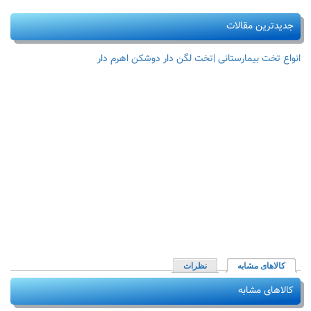
جدیدترین مقالات
انواع تخت بیمارستانی |تخت لگن دار دوشکن اهرم دار
کالاهای مشابه
(لبه فعال)
نظرات
کالاهای مشابه