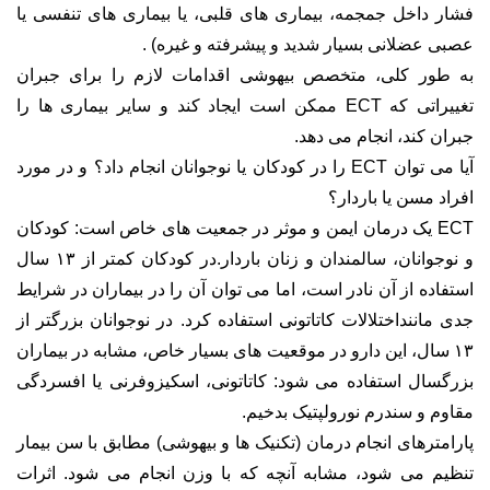
فشار داخل جمجمه، بیماری های قلبی، یا بیماری های تنفسی یا
عصبی عضلانی بسیار شدید و پیشرفته و غیره) .
به طور کلی، متخصص بیهوشی اقدامات لازم را برای جبران
تغییراتی که ECT ممکن است ایجاد کند و سایر بیماری ها را
جبران کند، انجام می دهد.
آیا می توان ECT را در کودکان یا نوجوانان انجام داد؟ و در مورد
افراد مسن یا باردار؟
ECT یک درمان ایمن و موثر در جمعیت های خاص است: کودکان
و نوجوانان، سالمندان و زنان باردار.در کودکان کمتر از ۱۳ سال
استفاده از آن نادر است، اما می توان آن را در بیماران در شرایط
جدی ماننداختلالات کاتاتونی استفاده کرد. در نوجوانان بزرگتر از
۱۳ سال، این دارو در موقعیت های بسیار خاص، مشابه در بیماران
بزرگسال استفاده می شود: کاتاتونی، اسکیزوفرنی یا افسردگی
مقاوم و سندرم نورولپتیک بدخیم.
پارامترهای انجام درمان (تکنیک ها و بیهوشی) مطابق با سن بیمار
تنظیم می شود، مشابه آنچه که با وزن انجام می شود. اثرات