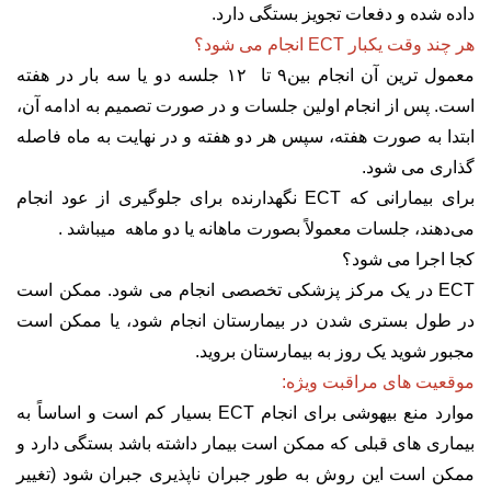
داده شده و دفعات تجویز بستگی دارد.
هر چند وقت یکبار ECT انجام می شود؟
معمول ترین آن انجام بین۹ تا ۱۲ جلسه دو یا سه بار در هفته
است. پس از انجام اولین جلسات و در صورت تصمیم به ادامه آن،
ابتدا به صورت هفته، سپس هر دو هفته و در نهایت به ماه فاصله
گذاری می شود.
برای بیمارانی که ECT نگهدارنده برای جلوگیری از عود انجام
می‌دهند، جلسات معمولاً بصورت ماهانه یا دو ماهه میباشد .
کجا اجرا می شود؟
ECT در یک مرکز پزشکی تخصصی انجام می شود. ممکن است
در طول بستری شدن در بیمارستان انجام شود، یا ممکن است
مجبور شوید یک روز به بیمارستان بروید.
موقعیت های مراقبت ویژه:
موارد منع بیهوشی برای انجام ECT بسیار کم است و اساساً به
بیماری های قبلی که ممکن است بیمار داشته باشد بستگی دارد و
ممکن است این روش به طور جبران ناپذیری جبران شود (تغییر