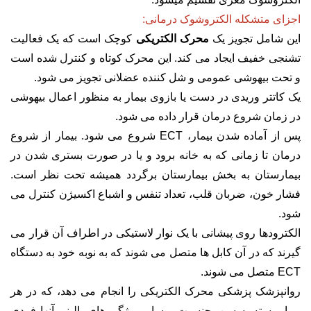
اجزای متشکله الکتروشوک درمانی:
این شامل تجویز یک
محرک الکتریکی
کوچک است که یک فعالیت
تشنجی خفیف ایجاد می کند. این محرک کوتاه و کنترل شده است
و تحت بیهوشی عمومی و شل کننده عضلانی تجویز می شود.
یک کاتتر وریدی در دست یا بازوی بیمار به منظور اعمال بیهوشی
در زمان شروع درمان قرار داده می شود.
پس از آماده شدن بیمار، ECT شروع می شود. بیمار از شروع
درمان تا زمانی که به خانه برود و یا در صورت بستری شدن در
بیمارستان به بخش بیمارستان برگردد همیشه تحت نظر است.
فشار خون، ضربان قلب، تعداد تنفس و اشباع اکسیژن کنترل می
شود.
الکترودها روی پیشانی با یک نوار لاستیکی در اطراف آن قرار می
گیرند که در آن کابل ها متصل می شوند که به نوبه خود به دستگاه
ECT متصل می شوند.
روانپزشک پزشکی محرک الکتریکی را انجام می دهد، که در هر
بیمار بسته به سن، جنسیت و سایر ویژگی های بالینی آنها فردی