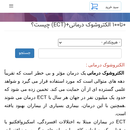
رفتن
≡
به
محتوای
اصلی
۰تا۱۰۰ الکتروشوک درمانی+(ECT) چیست؟
جستجو
الکتروشوک درمانی :
الکتروشوک درمانی
یک درمان مؤثر و بی خطر است که تقریباً
دهه های متوالی است که مورد استفاده قرار می گیرد و شواهد
علمی گسترده ای از آن حمایت می کند. تخمین زده می شود که
حدود یک میلیون نفر در جهان هر سال با ECT درمان می شوند
.همچنین با این درمان، بیماری بسیاری از بیماران بهبود یافته
است.
ECT در بیماران مبتلا به اختلالات افسردگی، اسکیزوافکتیو یا
دوقطبی که به اندازه کافی با درمان های دیگر بهبود نیافته اند،