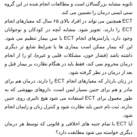
ثانویه مشابه بزرگسالان است و مطالعات انجام شده در این گروه
سنی ایمنی درمان را تضمین می کند.
ECT همچنین می تواند در افراد بالای ۶۵ سال که معیارهای انجام
ECT را دارند، تجویز شود. مشابه آنچه در کودکان و نوجوانان
وجود دارد، پارامترهای انجام ECT با سن بیمار تنظیم می شود.
این که بیمار ممکن است بیماری ها یا شرایط شایع تر دیگری
داشته باشد (فشار خون، مشکلات قلبی و غیره)، او را از انجام
درمان محروم نمی کند، فقط باید در هنگام نظارت بر بیمار قبل و
بعد از درمان در نظر گرفته شود.
در زنان باردار که معیارهای انجام ECT را دارند، درمان هم برای
مادر و هم برای جنین بسیار ایمن است. داروهای بیهوشی که به
طور معمول برای ECT استفاده می شود هیچ تاثیری روی جنین
ندارند. ثبت نام جنین باید نظارت شود و کنترل زنان و زایمان انجام
شود.
آیا ECT با تمام جنبه های اخلاقی و قانونی که توسط هر درمان
دیگری خواسته می شود مطابقت دارد؟