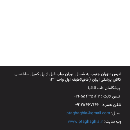
آدرس :تهران جنوب به شمال اتوبان نواب قبل از پل کمیل ساختمان
کالای پزشکی ایران (اقاقیا)طبقه اول واحد ۱۲۲
پیشگامان طب اقاقیا
تلفن ثابت : ۵۵۴۳۵۱۴۲-۰۲۱
تلفن همراه: ۰۹۱۲۵۴۶۷۱۴۲
ایمیل:
ptaghaghia@gmail.com
وب سایت:
www.ptaghaghia.ir