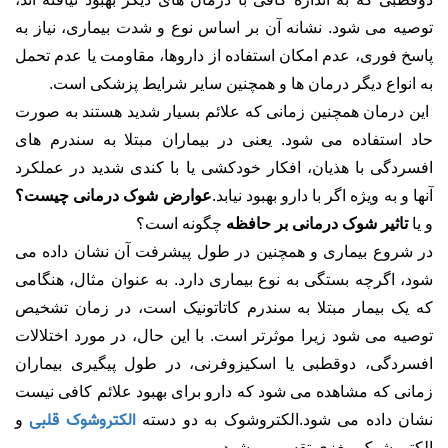
توصیه می شود. نشانه آن بر اساس نوع و شدت بیماری، نیاز به
پاسخ فوری، عدم امکان استفاده از داروها، مقاومت یا عدم تحمل
به انواع دیگر درمان ها و همچنین سایر شرایط پزشکی است.
این درمان همچنین زمانی که علائم بسیار شدید هستند به صورت
حاد استفاده می شود. یعنی در بیماران مبتلا به سندرم های
افسردگی با هذیان، افکار خودکشی یا با کندی شدید در عملکرد
آنها و به ویژه اگر با دارو بهبود نیابد.
عوارض شوک درمانی چیست؟
و یا
تاثیر شوک درمانی بر حافظه
چگونه است؟
در شروع بیماری و همچنین در طول پیشرفت آن نشان داده می
شود، اگرچه بستگی به نوع بیماری دارد. به عنوان مثال، هنگامی
که یک بیمار مبتلا به سندرم کاتاتونیک است، در زمان تشخیص
توصیه می شود زیرا موثرتر است. با این حال، در مورد اختلالات
افسردگی، دوقطبی یا اسکیزوفرنی، در طول پیگیری بیماران
زمانی که مشاهده می شود که دارو برای بهبود علائم کافی نیست
الکتروشوک قلبی
نشان داده می شود.الکتروشوک به دو دسته
و
الکتروشوک مغزی تقسیم میشود.