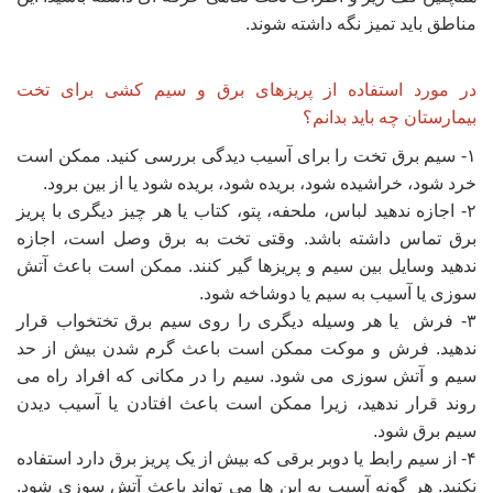
مناطق باید تمیز نگه داشته شوند.
در مورد استفاده از پریزهای برق و سیم کشی برای تخت
بیمارستان چه باید بدانم؟
۱- سیم برق تخت را برای آسیب دیدگی بررسی کنید. ممکن است
خرد شود، خراشیده شود، بریده شود، بریده شود یا از بین برود.
۲- اجازه ندهید لباس، ملحفه، پتو، کتاب یا هر چیز دیگری با پریز
برق تماس داشته باشد. وقتی تخت به برق وصل است، اجازه
ندهید وسایل بین سیم و پریزها گیر کنند. ممکن است باعث آتش
سوزی یا آسیب به سیم یا دوشاخه شود.
۳- فرش یا هر وسیله دیگری را روی سیم برق تختخواب قرار
ندهید. فرش و موکت ممکن است باعث گرم شدن بیش از حد
سیم و آتش سوزی می شود. سیم را در مکانی که افراد راه می
روند قرار ندهید، زیرا ممکن است باعث افتادن یا آسیب دیدن
سیم برق شود.
۴- از سیم رابط یا دوبر برقی که بیش از یک پریز برق دارد استفاده
نکنید. هر گونه آسیب به این ها می تواند باعث آتش سوزی شود.