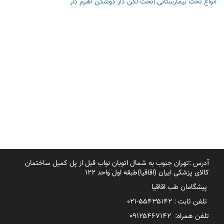
انواع تخت بیمارستانی |تخت لگن دار دوشکن اهرم دار
آدرس :تهران جنوب به شمال اتوبان نواب قبل از پل کمیل ساختمان
کالای پزشکی ایران (اقاقیا)طبقه اول واحد ۱۲۲
پیشگامان طب اقاقیا
تلفن ثابت : ۵۵۴۳۵۱۴۲-۰۲۱
تلفن همراه: ۰۹۱۲۵۴۶۷۱۴۲