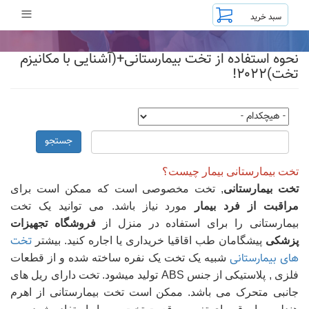
رفتن
≡
به
محتوای
اصلی
نحوه استفاده از تخت بیمارستانی+(آشنایی با مکانیزم
تخت)۲۰۲۲!
جستجو
تخت بیمارستانی بیمار چیست؟
تخت بیمارستانی
, تخت مخصوصی است که ممکن است برای
مراقبت از فرد بیمار
مورد نیاز باشد. می توانید یک تخت
بیمارستانی را برای استفاده در منزل از
فروشگاه تجهیزات
تخت
پزشکی
پیشگامان طب اقاقیا خریداری یا اجاره کنید. بیشتر
های بیمارستانی
شبیه یک تخت یک نفره ساخته شده و از قطعات
فلزی , پلاستیکی از جنس ABS تولید میشود. تخت دارای ریل های
جانبی متحرک می باشد. ممکن است تخت بیمارستانی از اهرم