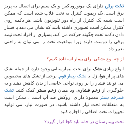
تخت برقی
دارای یک موتوروباکس و یک سیم برای اتصال به پریز
برق است. یک ریموت کنترل به تخت قلاب شده است که ممکن
است شبیه یک کنترل از راه دور تلویزیون باشد. هر دکمه روی
کنترل ممکن است تصویری داشته باشد که نشان می دهد با فشار
دادن دکمه تخت چگونه حرکت می کند. بسیاری از افراد تخت نیمه
برقی را دوست دارند زیرا موقعیت تخت را می توان به راحتی
تغییر داد.
از چه نوع تشکی برای بیمار استفاده کنیم؟
انواع زیادی
تشک
برای تخت بیمارستانی وجود دارد، از جمله تشک
تشک بیمار فوم
های پر از هوا، ژل یا
. برخی از تشک های مخصوص
می توانند فشار را بر روی نواحی خاصی از بدن کاهش دهند و به
تشک
جلوگیری از
زخم فشاری
ویا همان
زخم بستر
کمک کنند.
ضدزخم بستر
معمولا دارای روکش ضد آب است . ممکن است
به متعلقات تخت نیاز داشته باشید. در صورت نیاز، می توانید
تجهیزات تخت اضافی را اجاره کنید.
تخت بیمارستان در خانه باید کجا قرار گیرد؟