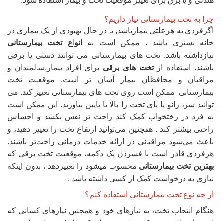
هندلی و یا برق برای تغییر موقعیت تخت و بیمار استفاده شود.
چرا به تخت بیمارستانی نیاز داریم؟
اگرفردی به هرعلتی بیمارباشد, یا در حال بهبودی از یک بیماری در
خانه بستری باشد ، ممکن است به
انواع تخت بیمارستانی
نیازداشته باشد. تخت های بیمارستانی می توانند دستی یا برقی
باشند. استفاده از
تخت های برقی
برای افراد بیمار,سالمندان و
مراقبان و محافظان بیمار آسان تر است. موقعیت تخت
بیمارستانی ممکن است روی تخت های بیمارستانی تغییر کند. می
توانید سر، زانو یا پای تخت را بالا یا پایین بیاورید. این ممکن است
به فرد در رختخواب کمک کند راحت تر نفس بکشد و احساس
راحتی بیشتر کند . همچنین می‌توانید ارتفاع تخت را تغییر دهید، و
باعث می‌شود مراقبانی در ارائه خدمات درمانی راحت‌تر باشند.
هرفردی قادر است با فشردن یک دکمه، موقعیت تخت برقی که
بهترین تخت بیمارستانی
محسوب میشود را تغییردهد ، بدون اینکه
نیازی به درخواست کمک از کسی داشته باشد .
از چه نوع تخت بیمارستانی استفاده کنم؟
هنگام انتخاب تخت، به نیازهای خود و همچنین نیازهای کسانی که