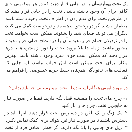
یک
تخت بیمارستان
را در جایی قرار دهید که در هر موقعیتی جای
کافی برای آن وجود داشته باشد . تخت را در جایی قرار دهید که
در طرفین تخت برای قدم زدن در اطراف تخت وجود داشته باشد.
مطمئن باشید اگر در رختخواب هستید و درخواست کمک می کنید،
دیگران می توانند صدای شما را بشنوند. ممکن است بخواهید تخت
را در نزدیکی حمام قرار دهید و آن را در سطح اصلی قرار دهید تا
مجبور نباشید از پله ها بالا بروید. تخت را دور از پنجره ها یا درها
قرار دهید که ممکن است هوای سرد وجود داشته باشد. بهترین
مکان برای تخت ممکن است اتاق خواب نباشد، اما جایی که
فعالیت های خانوادگی همچنان حفظ حریم خصوصی را فراهم می
کند.
در مورد ایمنی هنگام استفاده از تخت بیمارستانی چه باید بدانم؟
۱- چرخ های تخت را همیشه قفل نگه دارید. فقط در صورت نیاز
به جابجایی تخت، چرخ ها را باز کنید.
۲- یک زنگ و یک تلفن در دسترس تخت قرار دهید. اینها باید در
دسترس باشند تا در صورت نیاز فرد بتواند برای کمک تماس بگیرد.
۳- ریل های جانبی را بالا نگه دارید. اگر خطر افتادن فرد از تخت