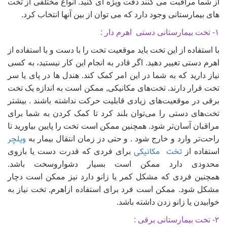
از شما مراقبت می کنند دقت ویژه ای کنید. انواع مختلفی از تخت
های بیمارستانی وجود دارد که می توان از بین آنها انتخاب کرد.
۱- تخت بیمارستانی دستی اهرم دار :
با استفاده از این تخت باید موقعیت تخت را با دست و با استفاده از
اهرم دستی تغییر دهید. اگر قادر به انجام این کار نیستید، به کسی
نیاز دارید که به شما در این امر کمک کند. هندل ها در پای یا سر
تخت قرار دارند. تخت‌های مکانیکی, ممکن است به اندازه یک تخت
برقی در موقعیت‌های زیادی قابلیت حرکت نداشته باشند . بیشتر
تخت‌های دستی را می‌توان بلند کرد تا کمک کردن به شما برای
مراقبان آسان‌تر شود. همچنین ممکن است تخت را پایین بیاورید تا
ویلچر
راحت‌تر وارد و خارج شود . و حتی دز زمان انتقال بیمار به
تخت مکانیکی
استفاده از
برای فردی که قدرت دست یا بازوی
محدودی دارد ممکن است بسیار دشواروسخت باشد.
همچنین فردی که مشکل کمر یا زانو دارد نیز ممکن است دچار
مشکل شود. ممکن است فرد برای استفاده ازاهرم, تخت نیاز به
خوابیدن یا زانو زدن داشته باشد.
۲- تخت بیمارستانی برقی :