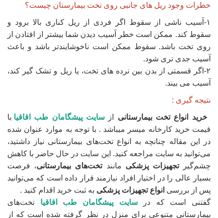
خطرات وجود ریل های جانبی روی تخت بیمارستان چیست؟
۱-آسیب ناشی از سقوط اگر فردی از ریل کناری بالا برود و
سقوط کند. ممکن است خطر آسیب دیدن شما بیشتر از افتادن از
روی تخت باشد. سقوط ممکن است ناخوشایندتر باشد و باعث
آسیب جدی تری شود.
۲-اگر قسمتی از بدن بین نرده های تخت، یا ریل و تشک گیر کند،
آسیب می بیند.
نتیجه گیری :
خرید انواع تخت بیمارستانی
از
سایت پیشگامان طب اقاقیا
با
قیمت خرید کارخانه میسر میباشد . با توجه به موارد عنوان شده
در این مقاله چنانچه به انواع تخت‌های بیمارستانی نیاز داشتید،
می‌توانید به سایت مراجعه کنید. این سایت در حال حاضر با کاهش
چشم‌گیر
تجهیزات پزشکی
مانند
تخت‌های بیمارستانی
، فرصت
بسیار عالی را در اختیار افراد نیازمند قرار داده است که می‌توانید
پس از بررسی
انواع تجهیزات پزشکی
به ثبت خرید اقدام کنید .
گفتنی است که در
سایت پیشگامان طب اقاقیا
تخت‌های
بیمارستانی متنوعی برای منزل در نظر گرفته شده است که از