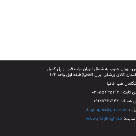
 :تهران جنوب به شمال اتوبان نواب قبل از پل کمیل
مان کالای پزشکی ایران (اقاقیا)طبقه اول واحد ۱۲۲
گامان طب اقاقیا
بت : ۵۵۴۳۵۱۴۲-۰۲۱
مراه: ۰۹۱۲۵۴۶۷۱۴۲
یل:
ptaghaghia@gmail.com
سایت:
www.ptaghaghia.ir