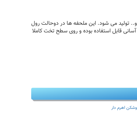
که در انواع رنگبندی آبی و سفید و.. تولید می شود. این ملحفه ها در دوحالت رول
سانی قابل استفاده بوده و روی سطح تخت کاملا
وشکن اهرم دار