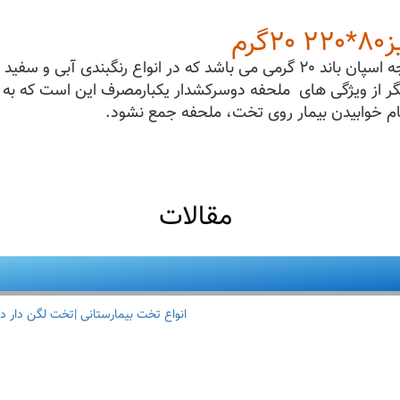
م
ملحفه یکبارمصرف دوسرکش دار تولید شده از پارچه اسپان باند ۲۰ گرمی می باشد 
ر از ویژگی های ملحفه دوسرکشدار یکبارمصرف این است که به آ
م خوابیدن بیمار روی تخت، ملحفه جمع نشود.
مقالات
انواع تخت بیمارستانی |تخت لگن دار د