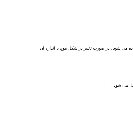
از قرار گرفتن نوار استفاده می شود . در صورت تغییر در شکل موج یا اندازه آن