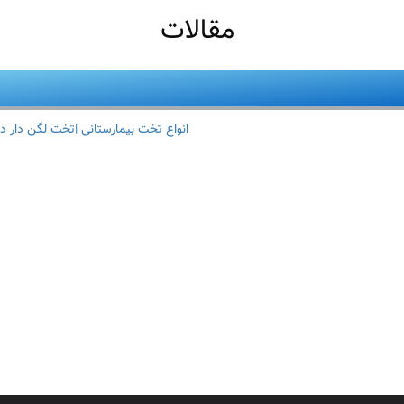
مقالات
انواع تخت بیمارستانی |تخت لگن دار د