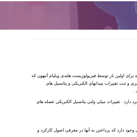
رای اولین بار توسط فیزیولوژیست هلندی ویلیام آنتهون که
 و ثبت تغییرات میدانهای الکتریکی و پتانسیل های
.
د دارد . تغییرات میلی ولتی پتانسیل الکتریکی عضله های
جود دارد که پرداختن به آنها در معرفی اصول کارکرد و