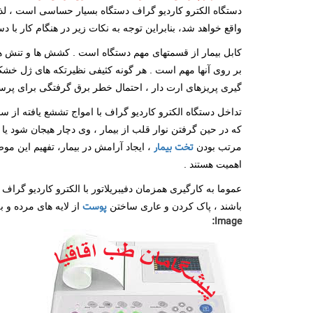
دستگاه الکترو کاردیو گراف دستگاه بسیار حساسی است ، لذا
واقع خواهد شد، بنابراین توجه به نکات زیر در هنگام کار با
کابل بیمار از قسمتهای مهم دستگاه است . کشش ها و تنش های
بر روی آنها مهم است . هر گونه کثیفی نظیرتکه های ژل خشک 
گیری پریزهای ارت دار ، احتمال خطر برق گرفتگی برای پرسنل
تخت بیمار
مرتب بودن
اهمیت هستند .
عموما به کارگیری همزمان دفیبریلاتور با الکترو کاردیو گراف
پوست
باشند ، پاک کردن و عاری ساختن
از لایه های مرده و 
Image: