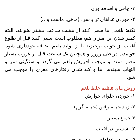
۳- چاقی و اضافه وزن
۴- خوردن غذاهای تر و سرد (ماهی، ماست و…)
نکته: بلغمی ها سعی کنند از هشت ساعت بیشتر نخوابند، البته
کمتر شدن این میزان هم، مطلوب است. سعی کنند قبل از طلوع
آفتاب از خواب برخیزند تا از تولید بلغم اضافه خودداری شود.
خوابیدن در طی روزز و همچنین یک ساعت قبل از غروب بسیار
مضر است و موجب افزایش بلغم می گردد و سنگینی سر و
التهاب سینوس ها و کند شدن رفتارهای مغزی را موجب می
شود.
روش های تنظیم خلط بلغم :
۱- خوردن حلوای جوارش
۲- زیاد حمام رفتن (حمام گرم)
۳-جماع بسیار
۴- نشستن در آفتاب
۵- نخوردن غذاهای سرد در صبح