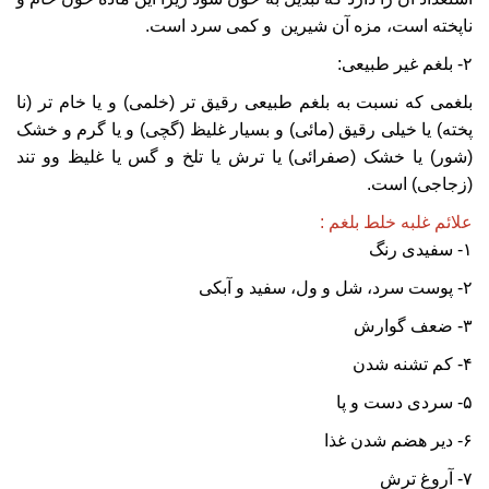
ناپخته است، مزه آن شیرین و کمی سرد است.
۲- بلغم غیر طبیعی:
بلغمی که نسبت به بلغم طبیعی رقیق تر (خلمی) و یا خام تر (نا
پخته) یا خیلی رقیق (مائی) و بسیار غلیظ (گچی) و یا گرم و خشک
(شور) یا خشک (صفرائی) یا ترش یا تلخ و گس یا غلیظ وو تند
(زجاجی) است.
علائم غلبه خلط بلغم :
۱- سفیدی رنگ
۲- پوست سرد، شل و ول، سفید و آبکی
۳- ضعف گوارش
۴- کم تشنه شدن
۵- سردی دست و پا
۶- دیر هضم شدن غذا
۷- آروغ ترش