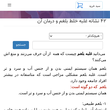
رفتن
≡
به
محتوای
اصلی
۴۲ نشانه غلبه خلط بلغم و درمان آن
جستجو
می‌دانید
غلبه بلغم
چیست که همه از آن حرف می‌زنند و منع اش
می‌کنند؟
بلغم همان سيستم ايمنی بدن و از جنس آب و سرد و تر
است. غلبه بلغم مشکلی مزاجی است که متاسفانه در بیشتر
افراد جامعه وجود دارد.
بلغم که دو گونه است:
همان سیستم ایمنی بدن و از جنس آب و سرد و تر است.
۱- بلغم طبیعی:
استعداد آن را دارد که تبدیل به خون شود زیرا این ماده خون خام و