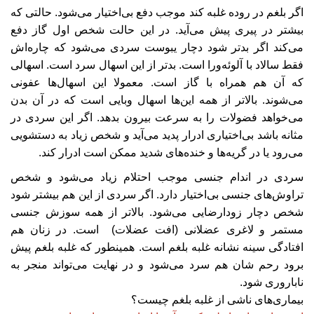
اگر بلغم در روده غلبه کند موجب دفع بی‌اختیار می‌شود. حالتی که
بیشتر در پیری پیش می‌آید. در این حالت شخص اول گاز دفع
می‌کند اگر بدتر شود دچار یبوست سردی می‌شود که چاره‌اش
فقط سالاد با آلوئه‌ورا است. بدتر از این اسهال سرد است. اسهالی
که آن هم همراه با گاز است. معمولا این اسهال‌ها عفونی
می‌شوند. بالاتر از همه این‌ها اسهال وبایی است که در آن بدن
می‌خواهد فضولات را به سرعت بیرون بدهد. اگر این سردی در
مثانه باشد بی‌اختیاری ادرار پدید می‌آید و شخص زیاد به دستشویی
می‌رود یا در گریه‌ها و خنده‌های شدید ممکن است ادرار کند.
سردی در اندام جنسی موجب احتلام زیاد می‌شود و شخص
تراوش‌های جنسی بی‌اختیار دارد. اگر سردی از این هم بیشتر شود
شخص دچار زودارضایی می‌شود. بالاتر از همه سوزش جنسی
مستمر و لاغری عضلانی (افت عضلات) است. در زنان هم
افتادگی سینه نشانه غلبه بلغم است. همینطور که غلبه بلغم پیش
برود رحم‌ شان هم سرد می‌شود و در نهایت می‌تواند منجر به
ناباروری شود.
بیماری‌های ناشی از غلبه بلغم چیست؟