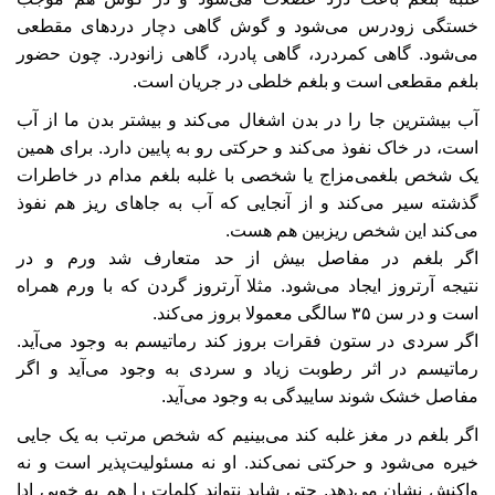
خستگی زودرس می‌شود و گوش گاهی دچار درد‌های مقطعی
می‌شود. گاهی کمردرد، گاهی پادرد، گاهی زانودرد. چون حضور
بلغم مقطعی است و بلغم خلطی در جریان است.
آب بیشترین جا را در بدن اشغال می‌کند و بیشتر بدن ما از آب
است، در خاک نفوذ می‌کند و حرکتی رو به پایین دارد. برای همین
یک شخص بلغمی‌مزاج یا شخصی با غلبه بلغم مدام در خاطرات
گذشته سیر می‌کند و از آنجایی که آب به جا‌های ریز هم نفوذ
می‌کند این شخص ریزبین هم هست.
اگر بلغم در مفاصل بیش از حد متعارف شد ورم و در
نتیجه آرتروز ایجاد می‌شود. مثلا آرتروز گردن که با ورم همراه
است و در سن ۳۵ سالگی معمولا بروز می‌کند.
اگر سردی در ستون فقرات بروز کند رماتیسم به وجود می‌آید.
رماتیسم در اثر رطوبت زیاد و سردی به وجود می‌آید و اگر
مفاصل خشک شوند ساییدگی به وجود می‌آید.
اگر بلغم در مغز غلبه کند می‌بینیم که شخص مرتب به یک جایی
خیره می‌شود و حرکتی نمی‌کند. او نه مسئولیت‌پذیر است و نه
واکنش نشان می‌دهد. حتی شاید نتواند کلمات را هم به خوبی ادا