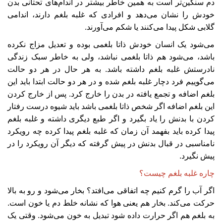
دم سنگین‌تر است به همین خاطر بیشتر در اندام‌های تحتانی بدن
خودش را نشان می‌دهد و افرادی که غلبه بلغم دارند، اندامی
گلابی شکل پیدا می‌کنند یا شکم می‌آورند.‌
می‌شود یک انسان خودش ذاتا بلغمی بوده و تعدیل مزاج نکرده
باشد، می‌شود هم ذاتا بلغمی نباشد، ولی به خاطر سبک زندگی
نادرستش غلبه بلغم داشته باشد. به هر حال در هر دو حالت
می‌گوییم فرد دچار غلبه بلغم شده و در هر دو حالت ابتدا باید این
بلغم اضافه و تجمع یافته در بدن را خارج کرد. پس از خارج کردن
این بلغم اضافه اگر شخص ذاتا بلغمی باشد باید شیوه درست رفتار
کردن با بدنش را یاد بگیرد و اگر طبع دیگری داشته و غلبه بلغم
پیدا کرده باید بفهمد آن زمان که غلبه بلغم پیدا کرده چه رویکرد
نامناسبی در قبال بدنش در پیش گرفته که دیگر آن رویکرد را در
پیش نگیرد.
چاره غلبه بلغم چیست؟
اگر آب را گرم کنیم چه اتفاقی می‌افتد؟ بخار می‌شود و رو به بالا
حرکت می‌کند. بخار هم یعنی هوا که نشانه خلط دم یا خون است.
به بلغم هم اگر حرارت داده شود تبدیل به خون می‌شود. وقتی یک