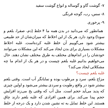
۷- گوشت گاو و گوساله و انواع گوشت سفید
۸- سس، رب، گوجه فرنگی
۹- پرخوری
همانطور که می‌دانید در بدن همه ما ۴ خلط (دم، صفرا، بلغم و
سودا) وجود دارد. هر یک از این اخلاط که میزان‌شان از حد طبیعی
بیشتر شود می‌گوییم آن خلط غلبه کرده‌است. غلبه اخلاط
مشکلات بسیاری برای بدن ایجاد می‌کند که این مشکلات می‌توانند
خودشان را در اندام‌های مختلف به طرق مختلف نشان دهند. حال
می‌خواهیم بدانیم غلبه بلغم چیست و در هر یک از اندام ما چه
مشکلاتی ایجاد می‌کند؟
غلبه بلغم چیست؟
مزاج بلغم، سرد و مرطوب بوده و نمایانگر آب است. وقتی بلغم
بیشتر شود در واقع رطوبت و سردی بیشتر می‌شود و اولین چیزی
که پدید می‌آید حجم است. مثل آب که وقتی یخ می‌زند افزایش
حجم پیدا می‌کند. برای همین افرادی که غلبه بلغم دارند چاق
هستند. این خلط تمایل به ته نشین شدن دارد و یک درجه از خلط