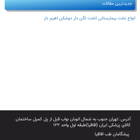
جدیدترین مقالات
انواع تخت بیمارستانی |تخت لگن دار دوشکن اهرم دار
آدرس :تهران جنوب به شمال اتوبان نواب قبل از پل کمیل ساختمان
کالای پزشکی ایران (اقاقیا)طبقه اول واحد ۱۲۲
پیشگامان طب اقاقیا