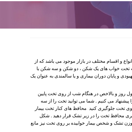
واع و اقسام مختلف در بازار موجود می باشد که از
ی به تخت خواب های یک شکن ، دو شکن و سه شکن با
بودی و پایان دوران بیماری و یا سالمندی به عنوان یک
ول روز و بالاخص در هنگام شب از روی تخت پایین
پیشنهاد می کنیم . شما می توانید تخت را از سه
روی تخت جلوگیری کنید محافظ های کنار تخت بیمار
رد شما برای نصب محافظ تخت سالمند کافیست تا تشک را بلند کرده و قاعده افقی حدودا ۷۸ سانتیمتری محافظ تخت را در زیر تشک قرار دهید . شکل
ن وزن تشک و شخص بیمار خوابیده بر روی تخت نیز مانع