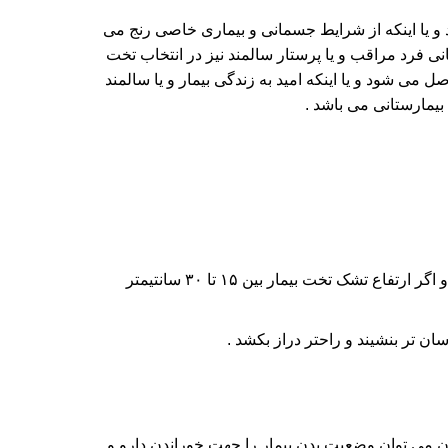
د و یا اینکه از شرایط جسمانی و بیماری خاصی رنج می
ی فرد مراقب و یا پرستار سالمند نیز در انتخاب تخت
 می شود و یا اینکه امید به زندگی بیمار و یا سالمند
یمارستانی می باشد .
۴- اگر ارتفاع تشک تخت شما تا ۱۵ سانتیمتر باشد ما استفاده از محافظ کنار تخت با ارتفاع ۴۵ سانتیمتری را پیشنهاد می کنیم و اگر ارتفاع تشک تخت بیمار بین ۱۵ تا ۳۰ سانتیمتر
ن می توان وضعیت بدن بیمار را جهت خوراندن دارو و