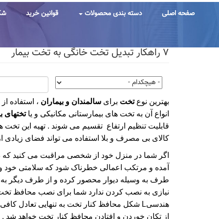
رفتن
به
صفحه اصلی
دسته بندی محصولات
قوانین خرید
شک
محتوای
اصلی
۷ راهکار تبدیل تخت خانگی به تخت بیمار
بهترین نوع
تخت
برای
سالمندان و بیماران
، استفاده از
انواع آن به تخت های بیمارستانی مکانیکی و یا
تختهای ب
قابلیت تنظیم ارتفاع تقسیم می شوند . تهیه این تخت ها
کالای بی مصرف و بلا استفاده می تواند فضای زیادی از
اگر شما در منزل خود از شخصی مراقبت می کنید که دار
آمده و مرتکب اعمالی خطرناک شود که سلامتی خود و اطر
طرف به وسیله دیوار محصور کرده و از طرف دیگر به و
هندسیL شکل محافظ کنار تخت به تنهایی تعادل ک
از تکان خوردن و افتادن محافظ کنار تخت خواهد شد .