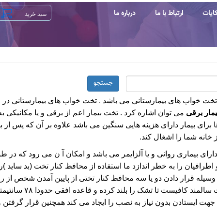
ایات
ارتباط با ما
درباره ما
جستجو
 تخت خواب های بیمارستانی می باشد . تخت خواب های بیمارستانی در ان
یمار برقی
می توان اشاره کرد . تخت بیمار اعم از برقی و یا مکانیک
 برای بیمار دارای هزینه هایی سنگین می باشد علاوه بر آن که پس از به
 خانه شما را اشغال کند.
ای بیماری روانی و یا آلزایمر می باشد و امکان آ ن می رود که در ط
افیان را به خطر اندازد ما استفاده از محافظ کنار تخت (بد ساید )را 
سیله قرار دادن دو یا سه محافظ کنار تختی از پایین آمدن شخص از 
نیازی به نصب کردن ندا
افی جهت ایستادن بدون نیاز به نصب را ایجاد می کند همچنین قرار گرفت