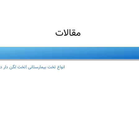
مقالات
انواع تخت بیمارستانی |تخت لگن دار د