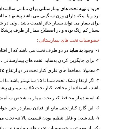
خرید و تهیه تخت های بیمارستانی برای تمامی سالمندان
برد و یا اینکه دارای وزن سنگینی می باشد پیشنهاد ما
برای بیمار می تواند بسیار حائز اهمیت باشد . ولی در 
بسیار کم رنگ بوده و در اصطلاح بیمار از طرف پزشکان
خصوصیات تخت های بیمارستانی :
۱- وجود
بد ساید
در دو طرف تخت می باشد که از افتاد
۲- برای جایگزین کردن بدساید تخت های بیمارستانی ، استفاده از محافظ های فلزی کنار تخت بیمار را پیشنهاد می کنیم .
۳-معمولا محافظ های فلزی کنار تخت در دو ارتفاع ۴۵ و ۵۵ سانتیمتری تولید می شود .
باشد ، استفاده از محافظ کنار تخت ۵۵ سانتیمتری پیشنهاد می شود .
۵- استفاده از محافظ کنار تخت بیمار به شخص سالمند کمک می کند تا همانند یک دستگیره محکم از ان استفاده کرده ، بسیارآسان تر بنشیند و راحتر دراز بکشد .
۶- این گارد کنار تختی مانع از افتادن بیمار در حین خواب از روی تخت خواب می گردد .
۷- بلند شدن و قابل تنظیم بودن قسمت بالا تنه تخت می باشد.
یکی از مهم ترین خصوصیات تخت های بیمارستانی ، بلند