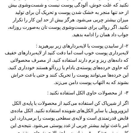
نکنید که علت جوش، آلودگی پوست نیست و شست‌و‌شوی بیش
از حد تنها منجر به خشک شدن پوست و تحریک آن برای تولید
میزان بیشتر چربی می‌شود. هرگز بیش از حد این کار را تکرار
نکنید. اگر روالی برای شست‌وشوی پوست‌ تان به‌صورت روزانه،
جواب داد همان را ادامه بدهید.
۲- از سابیدن پوست با لایه‌بردارهای زبر بپرهیزید :
لایه‌برداری پوست خوب است اما دقت کنید از لایه‌بردارهای خفیف
که دانه‌های ریز و نرم دارند استفاده کنید. از مصرف محصولاتی
که حاوی خرده‌های پوسته‌ی بادام یا زردآلو هستند خودداری کنید.
این خرده‌ها می‌توانند پوست را تحریک کنند و حتی باعث خراش
بشوند که به التهاب پوست دامن می‌زند.
۳- از محصولات حاوی الکل استفاده نکنید :
اگر از شیرپاک‌ کن استفاده می‌کنید از محصولات با پایه‌ی الکل
ایزوپروپیل یا سایر الکل‌های شوینده استفاده نکنید. الکل ماده‌ی
قابض قدرتمندی است و لایه‌ی سطحی پوست را برمی‌دارد، این
امر باعث تولید بیشتر چربی از غدد پوستی می‌شود. نتیجه‌ی این
کار پوستی خشک و قرمز است و احتمالا جوش‌های بیشتری