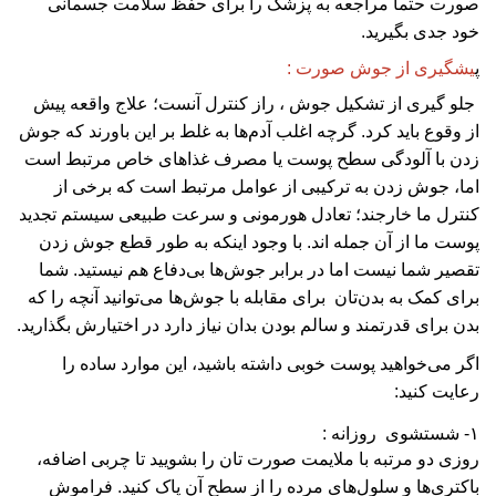
صورت حتما مراجعه به پزشک را برای حفظ سلامت جسمانی
خود جدی بگیرید.
پ
یشگیری از جوش صورت :
جلو گیری از تشکیل جوش ، راز کنترل آنست؛ علاج واقعه پیش
از وقوع باید کرد. گرچه اغلب آدم‌ها به غلط بر این باورند که جوش
زدن با آلودگی سطح پوست یا مصرف غذاهای خاص مرتبط است
اما، جوش زدن به ترکیبی از عوامل مرتبط است که برخی از
کنترل ما خارجند؛ تعادل هورمونی و سرعت طبیعی سیستم تجدید
پوست ما از آن جمله‌ اند. با وجود اینکه به طور قطع جوش زدن
تقصیر شما نیست اما در برابر جوش‌ها بی‌دفاع هم نیستید. شما
برای کمک به بدن‌تان برای مقابله با جوش‌ها می‌توانید آنچه را که
بدن برای قدرتمند و سالم بودن بدان نیاز دارد در اختیارش بگذارید.
اگر می‌خواهید پوست خوبی داشته باشید، این موارد ساده را
رعایت کنید:
۱- شستشوی روزانه :
روزی دو مرتبه با ملایمت صورت‌ تان را بشویید تا چربی اضافه،
باکتری‌ها و سلول‌های مرده را از سطح آن پاک کنید. فراموش