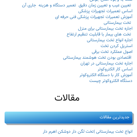
تعیین عیب و تعیین زمان دقیق تعمیر دستگاه و هزینه جاری آن
اساس تعمیرات تجهیزات پزشکی
آموزش تعمیرات تجهیزات پزشکی فنی حرفه ای
تخت بیمارستانی
اجاره تخت بیمارستانی برای منزل
تخت های بیمار با قابلیت تنظیم ارتفاع
اجاره انواع تخت بیمارستانی
استریل کردن تخت
اصول عملکرد تخت برقی
اقتصادی بودن تخت هوشمند بیمارستانی
اجاره تخت بیمارستانی در تهران
اساس کار الکتروکوتر
آموزش کار با دستگاه الکتروکوتر
دستگاه الکتروکوتر چیست
مقالات
جدیدترین مقالات
انواع تخت بیمارستانی |تخت لگن دار دوشکن اهرم دار