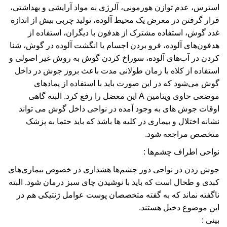
استرس، عدم توازن هورمونی، آلرژی به مواد آرایشی و بهداشتی،
قرار گرفتن در معرض یک محیط آلوده، تولید چربی بیش از اندازه
غدد گوش، استفاده مشترک از هدفون با دیگران، استفاده از
هدفون‌های آلوده، فرو بردن اجسام یا انگشت آلوده در گوش، شنا
کردن در آب‌های آلوده، سوراخ کردن گوش به روش غیر اصولی و
استفاده از کلاه با زمان طولانی مدت باعث بروز جوش در داخل
گوش می‌شود که در این صورت باید با استفاده از پمادهای
موضعی حاوی ویتامین
A این معضل را رفع کرد. البته گاهی
اوقات جوش های به وجود آمده در نواحی داخل گوش می تواند
نشانه اختلال و بیماری در کلیه ها باشد که باید حتما به پزشک
متخصص مراجعه شود.
نواحی اطراف چشم‌ها :
جوش زدن در نواحی دور چشم‌ها هشداری در خصوص بیماری‌های
کبدی و طحال است که باید با نوشیدن چای سبز درمان شود. البته
ناگفته نماند که به گفته متخصصان پوست عوامل ژنتیکی هم در
این موضوع دخیل هستند
.
بینی :