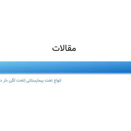
مقالات
انواع تخت بیمارستانی |تخت لگن دار د