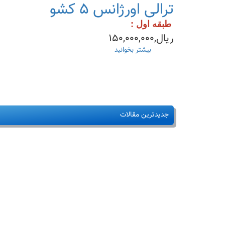
هدف
ترالی اورژانس ۵ کشو
از
طراحی
طبقه اول :
ترالی
ریال,۱۵۰,۰۰۰,۰۰۰
+
انواع
بیشتر بخوانید
درباره
ترالی
ترالی
بیمارستان
اورژانس
۵
کشو
جدیدترین مقالات