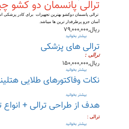
ترالی پانسمان دو کشو 
قیمت/
خرید)
ترالی پانسمان دوکشو بهترین تجهیزات برای کادر پزشکی است
آسان جزو پرطرفدار ترین ها میباشد.
ریال,۷۹,۰۰۰,۰۰۰
بیشتر بخوانید
درباره
ترالی
ترالی های پزشکی
پانسمان۲کشو+مشخصات(قیمت-
خرید)
ترالی :
ریال,۱۵۰,۰۰۰,۰۰۰
بیشتر بخوانید
درباره
ترالی
نکات وفاکتورهای طلایی هتلین
های
پزشکی
بیشتر بخوانید
درباره
نکات
هدف از طراحی ترالی + انواع ت
وفاکتورهای
طلایی
هتلینگ
ترالی :
بیمارستانی
بیشتر بخوانید
درباره