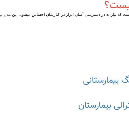
چیست؟
 که نیاز به در دسترسی آسان ابزار در کنارشان احساس میشود. این مدل ترالی
گ بیمارستانی
رالی بیمارستان