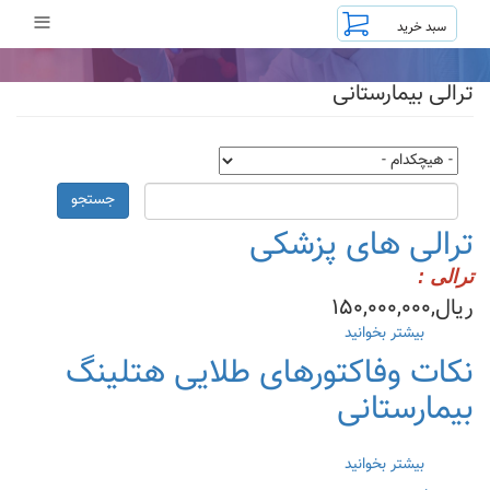
رفتن
≡
به
محتوای
اصلی
ترالی بیمارستانی
جستجو
ترالی های پزشکی
ترالی :
ریال,۱۵۰,۰۰۰,۰۰۰
بیشتر بخوانید
درباره
ترالی
نکات وفاکتورهای طلایی هتلینگ
های
بیمارستانی
پزشکی
بیشتر بخوانید
درباره
نکات