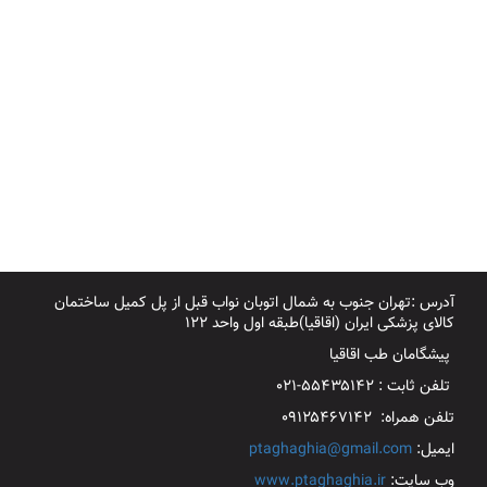
آدرس :تهران جنوب به شمال اتوبان نواب قبل از پل کمیل ساختمان
کالای پزشکی ایران (اقاقیا)طبقه اول واحد ۱۲۲
پیشگامان طب اقاقیا
تلفن ثابت : ۵۵۴۳۵۱۴۲-۰۲۱
تلفن همراه: ۰۹۱۲۵۴۶۷۱۴۲
ایمیل:
ptaghaghia@gmail.com
وب سایت:
www.ptaghaghia.ir