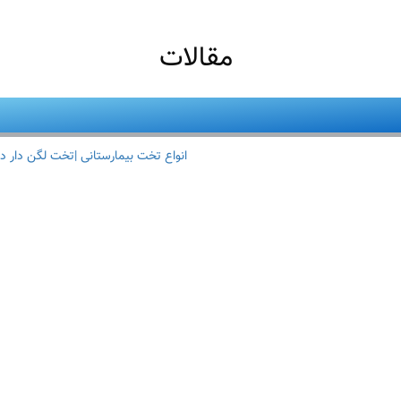
مقالات
انواع تخت بیمارستانی |تخت لگن دار د