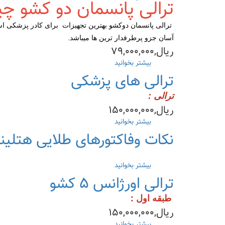
ترالی پانسمان دو کشو 
قیمت/
خرید)
ترالی پانسمان دوکشو بهترین تجهیزات برای کادر پزشکی است
آسان جزو پرطرفدار ترین ها میباشد.
ریال,۷۹,۰۰۰,۰۰۰
بیشتر بخوانید
درباره
ترالی
ترالی های پزشکی
پانسمان۲کشو+مشخصات(قیمت-
خرید)
ترالی :
ریال,۱۵۰,۰۰۰,۰۰۰
بیشتر بخوانید
درباره
ترالی
نکات وفاکتورهای طلایی هتلین
های
پزشکی
بیشتر بخوانید
درباره
نکات
ترالی اورژانس ۵ کشو
وفاکتورهای
طلایی
طبقه اول :
هتلینگ
ریال,۱۵۰,۰۰۰,۰۰۰
بیمارستانی
بیشتر بخوانید
درباره