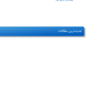
ترالی
اورژانس
۵
کشو
جدیدترین مقالات