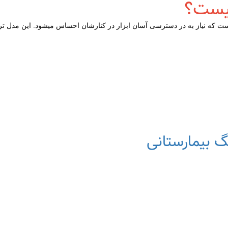
چیست؟
 که نیاز به در دسترسی آسان ابزار در کنارشان احساس میشود. این مدل ترالی
گ بیمارستانی