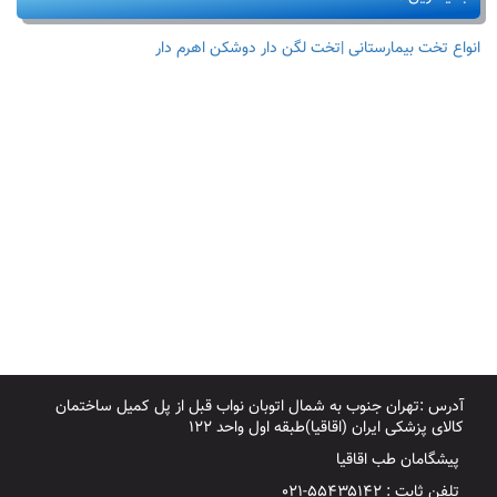
کودکان
انواع تخت بیمارستانی |تخت لگن دار دوشکن اهرم دار
آدرس :تهران جنوب به شمال اتوبان نواب قبل از پل کمیل ساختمان
کالای پزشکی ایران (اقاقیا)طبقه اول واحد ۱۲۲
پیشگامان طب اقاقیا
تلفن ثابت : ۵۵۴۳۵۱۴۲-۰۲۱