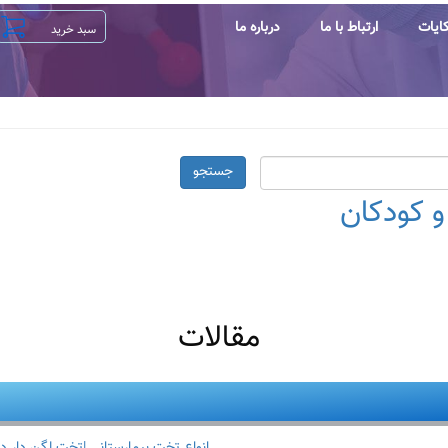
ایات
ارتباط با ما
درباره ما
جستجو
و کودکان
مقالات