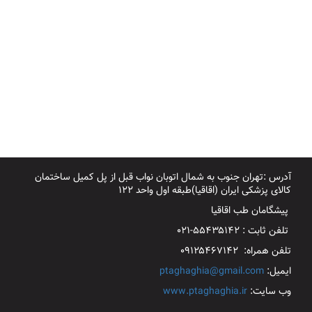
آدرس :تهران جنوب به شمال اتوبان نواب قبل از پل کمیل ساختمان
کالای پزشکی ایران (اقاقیا)طبقه اول واحد ۱۲۲
پیشگامان طب اقاقیا
تلفن ثابت : ۵۵۴۳۵۱۴۲-۰۲۱
تلفن همراه: ۰۹۱۲۵۴۶۷۱۴۲
ایمیل:
ptaghaghia@gmail.com
وب سایت:
www.ptaghaghia.ir