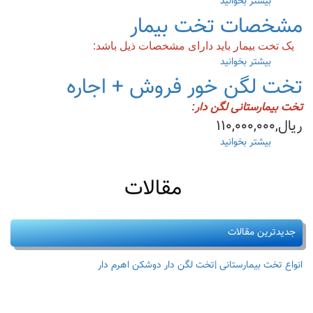
بیشتر بخوانید
درباره
تخت
مشخصات تخت بیمار
بیمارستانی
ساده
یک تخت بیمار باید دارای مشخصات ذیل باشد:
بیشتر بخوانید
درباره
مشخصات
تخت لگن خور فروش + اجاره
تخت
بیمار
تخت بیمارستانی لگن دار
:
ریال,۱۱۰,۰۰۰,۰۰۰
بیشتر بخوانید
درباره
تخت
لگن
مقالات
خور
فروش
+
اجاره
جدیدترین مقالات
انواع تخت بیمارستانی |تخت لگن دار دوشکن اهرم دار