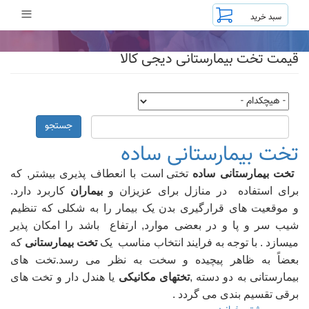
رفتن
≡
به
محتوای
اصلی
قیمت تخت بیمارستانی دیجی کالا
جستجو
تخت بیمارستانی ساده
تخت بیمارستانی ساده
تختی است با انعطاف پذیری بیشتر, که
برای استفاده در منازل برای عزیزان و
بیماران
کاربرد دارد.
و موقعیت های قرارگیری بدن یک بیمار را به شکلی که تنظیم
شیب سر و پا و در بعضی موارد, ارتفاع باشد را امکان پذیر
میسازد . با توجه به فرایند انتخاب مناسب یک
تخت بیمارستانی
که
بعضاً به ظاهر پیچیده و سخت به نظر می رسد.تخت های
بیمارستانی به دو دسته ,
تختهای مکانیکی
یا هندل دار و تخت های
برقی تقسیم بندی می گردد .