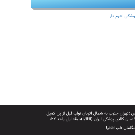
وشکن اهرم دار
 :تهران جنوب به شمال اتوبان نواب قبل از پل کمیل
مان کالای پزشکی ایران (اقاقیا)طبقه اول واحد ۱۲۲
گامان طب اقاقیا