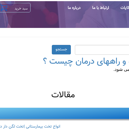
ایات
ارتباط با ما
درباره ما
جستجو
ه و راههای درمان چیست ؟
می شود.
مقالات
انواع تخت بیمارستانی |تخت لگن دار د