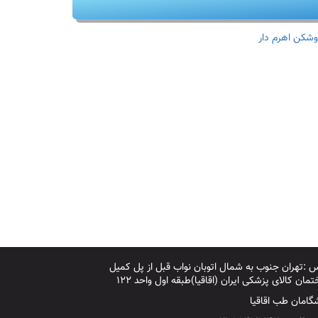
وشکن اهرم دار
 :تهران جنوب به شمال اتوبان نواب قبل از پل کمیل
مان کالای پزشکی ایران (اقاقیا)طبقه اول واحد ۱۲۲
گامان طب اقاقیا