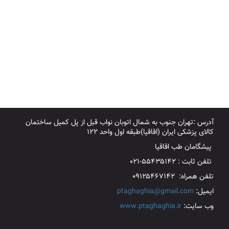
آدرس :تهران جنوب به شمال اتوبان نواب قبل از پل کمیل ساختمان
کالای پزشکی ایران (اقاقیا)طبقه اول واحد ۱۲۲
پیشگامان طب اقاقیا
تلفن ثابت : ۵۵۴۳۵۱۴۲-۰۲۱
تلفن همراه: ۰۹۱۲۵۴۶۷۱۴۲
ایمیل:
ptaghaghia@gmail.com
وب سایت:
www.ptaghaghia.ir