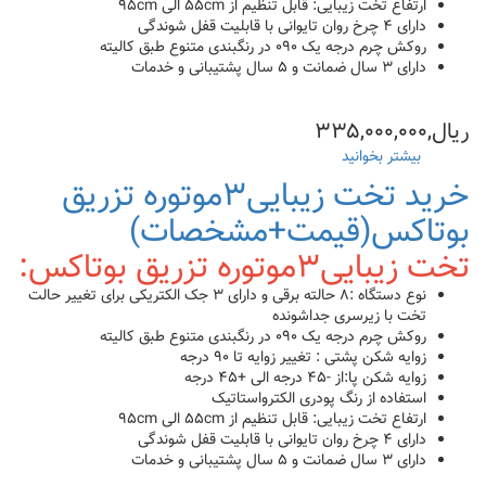
ارتفاع تخت زیبایی: قابل تنظیم از ۵۵cm الی ۹۵cm
دارای ۴ چرخ روان تایوانی با قابلیت قفل شوندگی
روکش چرم درجه یک ۰۹۰ در رنگبندی متنوع طبق کالیته
دارای ۳ سال ضمانت و ۵ سال پشتیبانی و خدمات
ریال,۳۳۵,۰۰۰,۰۰۰
بیشتر بخوانید
درباره
خرید
خرید تخت زیبایی۳موتوره تزریق
یونیت
زیبایی
بوتاکس(قیمت+مشخصات)
سه
تخت زیبایی۳موتوره تزریق بوتاکس:
موتوره
کاشت
نوع دستگاه :۸ حالته برقی و دارای ۳ جک الکتریکی برای تغییر حالت
مو+تزریق
تخت با زیرسری جداشونده
ژل
روکش چرم درجه یک ۰۹۰ در رنگبندی متنوع طبق کالیته
و
زوایه شکن پشتی : تغییر زوایه تا ۹۰ درجه
بوتاکس(قیمت)
زوایه شکن پا:از -۴۵ درجه الی +۴۵ درجه
استفاده از رنگ پودری الکترواستاتیک
ارتفاع تخت زیبایی: قابل تنظیم از ۵۵cm الی ۹۵cm
دارای ۴ چرخ روان تایوانی با قابلیت قفل شوندگی
دارای ۳ سال ضمانت و ۵ سال پشتیبانی و خدمات