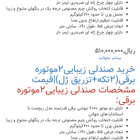
دارای چهار چرخ ژله ای ضربدری ترمز دار
قابلیت انتخاب روکش چرم مصنوعی درجه یک در رنگهای متنوع و زیبا
تحمل وزن تا حدود ۲۰۰کیلوگرم
قابلیت تنظیم ارتفاع بدون صدا
ابعاد:عرض ۵۵ ،طول ۱۹۰، سانتی متر
دارای چهار چرخ ژله ای ضربدری ترمز دار
ریال,۵۱۰,۰۰۰,۰۰۰
بیشتر بخوانید
درباره
صندلی
خرید صندلی زیبایی۲موتوره
زیبایی
برقی(۲تکه+تزریق ژل)|قیمت
دو
موتوره
مشخصات صندلی زیبایی۲موتوره
برقی
پوست،مو(قیمت+خرید)
برقی:
دارای دو موتور ۶۰۰۰ نیوتنی برقی قدرتمند مدل ریچمت با
استانداردهای جهانی
قابلیت انتخاب روکش چرم مصنوعی درجه یک در رنگهای متنوع و زیبا
تحمل وزن تا حدود ۲۰۰کیلوگرم
ابعاد:عرض ۵۵ ،طول ۱۹۰، سانتی متر
قابلیت تنظیم ارتفاع بدون صدا