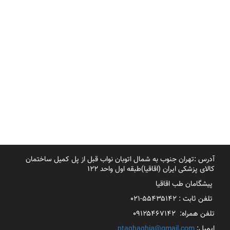
آدرس :تهران جنوب به شمال اتوبان نواب قبل از پل کمیل ساختمان
کالای پزشکی ایران (اقاقیا)طبقه اول واحد ۱۲۲
پیشگامان طب اقاقیا
تلفن ثابت : ۵۵۴۳۵۱۴۲-۰۲۱
تلفن همراه: ۰۹۱۲۵۴۶۷۱۴۲
ایمیل:
ptaghaghia@gmail.com