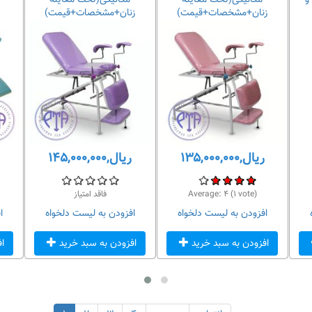
و
مکانیکی(تخت معاینه
مکانیکی(تخت معاینه
زنان+مشخصات+قیمت)
زنان+مشخصات+قیمت)
ریال,۱۳۵,۰۰۰,۰۰۰
ریال,۱۴۵,۰۰۰,۰۰۰
vote)
۱
(
۴
Average:
فاقد امتیاز
افزودن به لیست دلخواه
افزودن به لیست دلخواه
ا
افزودن به سبد خرید
افزودن به سبد خرید
ا