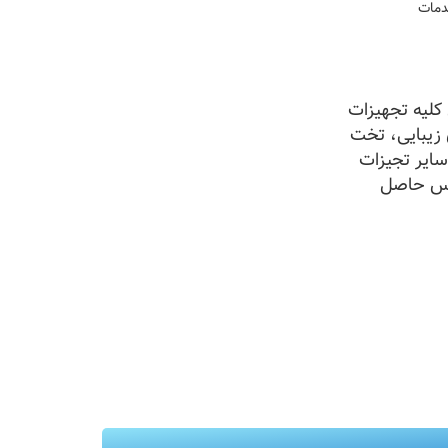
لیه تجهیزات
 زیبایی، تخت
سایر تجیزات
س حاصل