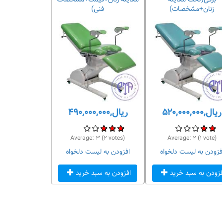
برقی(تخت معاینه
معاینه زنان+قیمت+مشخصات
زنان+مشخصات)
فنی)
ریال,۵۲۰,۰۰۰,۰۰۰
ریال,۴۹۰,۰۰۰,۰۰۰
Average:
۳
(
۲
votes)
Average:
۲
(
۱
vote)
فزودن به لیست دلخواه
افزودن به لیست دلخواه
فزودن به سبد خرید
افزودن به سبد خرید