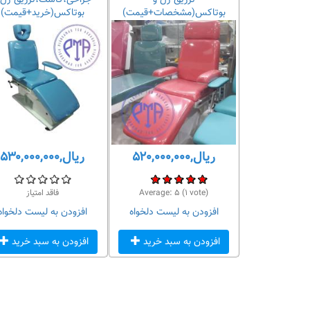
شت
تزریق ژل و
جراحی،کاشت،تزریق ژل 
یمت+مشخصات)
بوتاکس(مشخصات+قیمت)
بوتاکس(خرید+قیمت)
ریال,۵۲۰,۰۰۰,۰۰۰
ریال,۵۳۰,۰۰۰,۰۰۰
 امتیاز
vote)
۱
(
۵
Average:
فاقد امتیاز
لیست دلخواه
افزودن به لیست دلخواه
افزودن به لیست دلخواه
سبد خرید
افزودن به سبد خرید
افزودن به سبد خرید