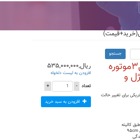
جستجو
مشخصات صندلی زیبایی۳موتوره
ریال,۵۳۵,۰۰۰,۰۰۰
ل و
افزودن به لیست دلخواه
تعداد
-
+
ته برقی و دارای ۳ جک الکتریکی برای تغییر حالت
افزودن به سبد خرید