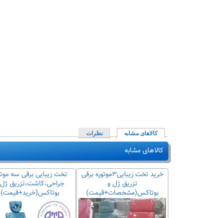
کالاهای مشابه
(لبه فعال)
نظرات
کالاهای مشابه
خرید تخت زیبایی برقی ۳موتوره
خرید تخت زیبایی۳موتوره برقی
تخت زیبایی برقی سه موتو
شت
تزریق ژل و
جراحی،کاشت،تزریق ژل 
یمت+مشخصات)
بوتاکس(مشخصات+قیمت)
بوتاکس(خرید+قیمت)