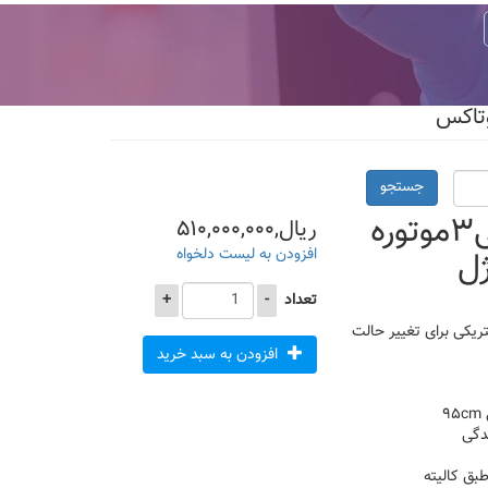
جستجو
صندلی،تخت،یونیت برقی۳موتوره
ریال,۵۱۰,۰۰۰,۰۰۰
ژل
افزودن به لیست دلخواه
تعداد
-
+
ته برقی و دارای ۳ جک الکتریکی برای تغییر حالت
افزودن به سبد خرید