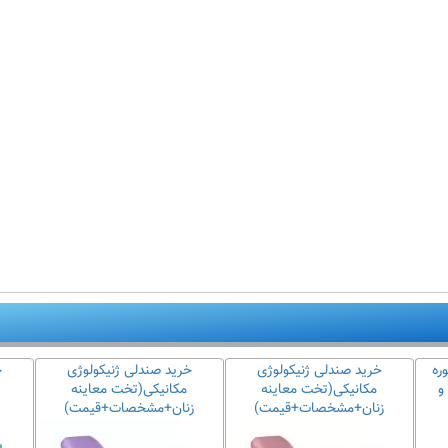
ره
خرید صندلی ژنیکولوژی
خرید صندلی ژنیکولوژی
خ
و
مکانیکی(تخت معاینه
مکانیکی(تخت معاینه
زنان+مشخصات+قیمت)
زنان+مشخصات+قیمت)