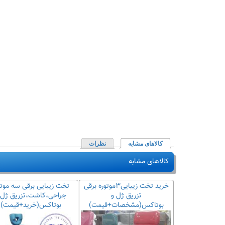
کالاهای مشابه
(لبه فعال)
نظرات
کالاهای مشابه
خرید تخت زیبایی برقی ۳موتوره
خرید تخت زیبایی۳موتوره برقی
تخت زیبایی برقی سه موتو
شت
تزریق ژل و
جراحی،کاشت،تزریق ژل 
یمت+مشخصات)
بوتاکس(مشخصات+قیمت)
بوتاکس(خرید+قیمت)