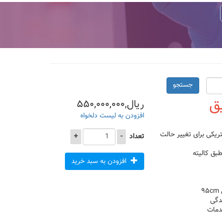
جستجو
زریق
ریال,۵۵۰,۰۰۰,۰۰۰
افزودن به لیست دلخواه
ته برقی و دارای ۳ جک الکتریکی برای تغییر حالت
تعداد
-
+
افزودن به سبد خرید