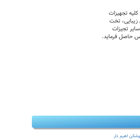
لیه تجهیزات
 زیبایی، تخت
سایر تجیزات
س حاصل فرماید.
وشکن اهرم دار