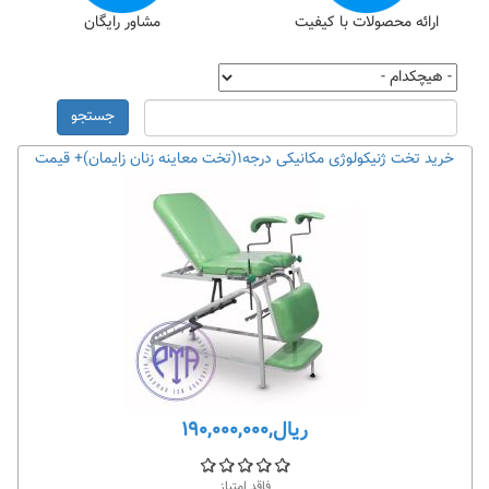
ارائه محصولات با کیفیت
مشاور رایگان
جستجو
خرید تخت ژنیکولوژی مکانیکی درجه۱(تخت معاینه زنان زایمان)+ قیمت
ریال,۱۹۰,۰۰۰,۰۰۰
فاقد امتیاز