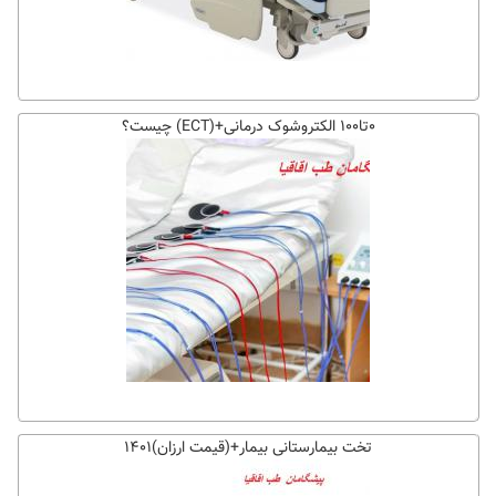
۰تا۱۰۰ الکتروشوک درمانی+(ECT) چیست؟
تخت بیمارستانی بیمار+(قیمت ارزان)۱۴۰۱