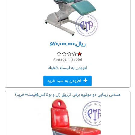
ریال,۵۷۰,۰۰۰,۰۰۰
Average:
۱
(
۱
vote)
افزودن به لیست دلخواه
افزودن به سبد خرید
صندلی زیبایی دو موتوره برقی تزریق ژل و بوتاکس(قیمت+خرید)