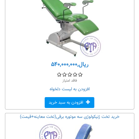
ریال,۵۴۰,۰۰۰,۰۰۰
فاقد امتیاز
افزودن به لیست دلخواه
افزودن به سبد خرید
خرید تخت ژنیکولوژی سه موتوره برقی(تخت معاینه+قیمت)