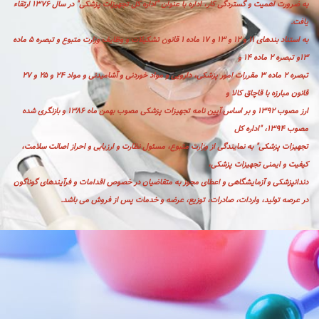
به ضرورت اهمیت و گستردگی کار، اداره با عنوان "اداره کل تجهیزات پزشکی" در سال ۱۳۷۶ ارتقاء
یافت.
به استناد بندهای ۱۱ و ۱۲ و ۱۳ و ۱۷ ماده ۱ قانون تشکیلات و وظایف وزارت متبوع و تبصره ۵ ماده
۱۳و تبصره ۲ ماده ۱۴ و
تبصره ۲ ماده ۳ مقررات امور پزشکی، دارویی و مواد خوردنی و آشامیدنی و مواد ۲۴ و ۲۵ و ۲۷
قانون مبارزه با قاچاق کالا و
ارز مصوب ۱۳۹۲ و بر اساس آیین نامه تجهیزات پزشکی مصوب بهمن ماه ۱۳۸۶ و بازنگری شده
مصوب ۱۳۹۴، "اداره کل
تجهیزات پزشکی" به نمایندگی از وزارت متبوع، مسئول نظارت و ارزیابی و احراز اصالت سلامت،
کیفیت و ایمنی تجهیزات پزشکی،
دندانپزشکی و آزمایشگاهی و اعطای مجوز به متقاضیان در خصوص اقدامات و فرآیندهای گوناگون
در عرصه تولید، واردات، صادرات، توزیع، عرضه و خدمات پس از فروش می باشد.