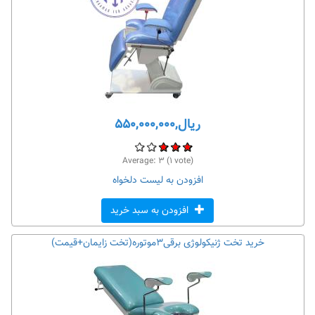
ریال,۵۵۰,۰۰۰,۰۰۰
Average:
۳
(
۱
vote)
افزودن به لیست دلخواه
افزودن به سبد خرید
خرید تخت ژنیکولوژی برقی۳موتوره(تخت زایمان+قیمت)