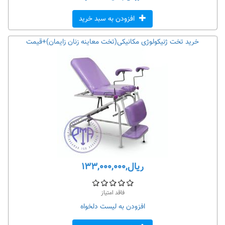
افزودن به سبد خرید
خرید تخت ژنیکولوژی مکانیکی(تخت معاینه زنان زایمان)+قیمت
ریال,۱۳۳,۰۰۰,۰۰۰
فاقد امتیاز
افزودن به لیست دلخواه