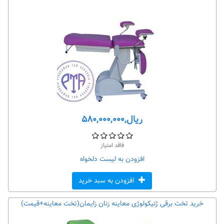
ریال,۵۸۰,۰۰۰,۰۰۰
فاقد امتیاز
افزودن به لیست دلخواه
افزودن به سبد خرید
خرید تخت برقی ژنیکولوژی معاینه زنان زایمان(تخت معاینه+قیمت)