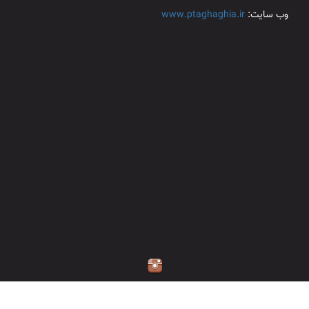
وب سایت:
www.ptaghaghia.ir