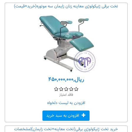
تخت برقی ژنیکولوژی معاینه زنان زایمان سه موتوره(خرید+قیمت)
ریال,۴۵۰,۰۰۰,۰۰۰
فاقد امتیاز
افزودن به لیست دلخواه
افزودن به سبد خرید
خرید تخت ژنیکولوژی برقی(تخت معاینه+تخت زایمان)|مشخصات