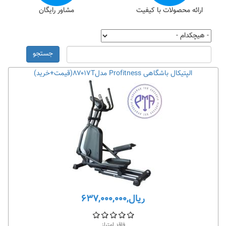
ارائه محصولات با کیفیت
مشاور رایگان
جستجو
الپتیکال باشگاهی Profitness مدل۸۷۰۱۷T(قیمت+خرید)
ریال,۶۳۷,۰۰۰,۰۰۰
فاقد امتیاز