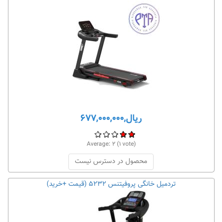
ریال,۶۷۷,۰۰۰,۰۰۰
Average:
۲
(
۱
vote)
محصول در دسترس نیست
تردمیل خانگی پروفیتنس ۵۲۳۲ (قیمت +خرید)