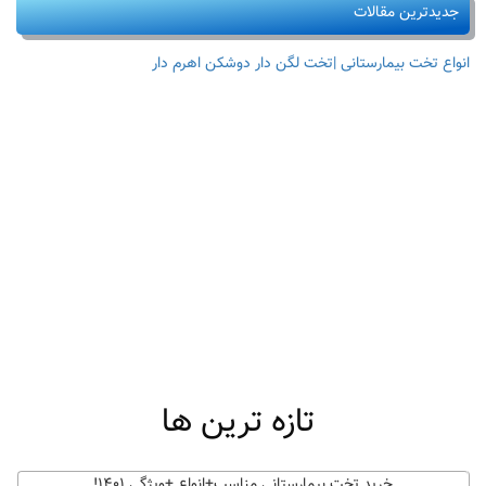
جدیدترین مقالات
انواع تخت بیمارستانی |تخت لگن دار دوشکن اهرم دار
تازه ترین ها
خرید تخت بیمارستانی مناسب+انواع +ویژگی ۱۴۰۱!