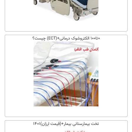
۰تا۱۰۰ الکتروشوک درمانی+(ECT) چیست؟
تخت بیمارستانی بیمار+(قیمت ارزان)۱۴۰۱