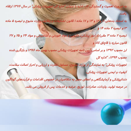
به ضرورت اهمیت و گستردگی کار، اداره با عنوان "اداره کل تجهیزات پزشکی" در سال ۱۳۷۶ ارتقاء
یافت.
به استناد بندهای ۱۱ و ۱۲ و ۱۳ و ۱۷ ماده ۱ قانون تشکیلات و وظایف وزارت متبوع و تبصره ۵ ماده
۱۳و تبصره ۲ ماده ۱۴ و
تبصره ۲ ماده ۳ مقررات امور پزشکی، دارویی و مواد خوردنی و آشامیدنی و مواد ۲۴ و ۲۵ و ۲۷
قانون مبارزه با قاچاق کالا و
ارز مصوب ۱۳۹۲ و بر اساس آیین نامه تجهیزات پزشکی مصوب بهمن ماه ۱۳۸۶ و بازنگری شده
مصوب ۱۳۹۴، "اداره کل
تجهیزات پزشکی" به نمایندگی از وزارت متبوع، مسئول نظارت و ارزیابی و احراز اصالت سلامت،
کیفیت و ایمنی تجهیزات پزشکی،
دندانپزشکی و آزمایشگاهی و اعطای مجوز به متقاضیان در خصوص اقدامات و فرآیندهای گوناگون
در عرصه تولید، واردات، صادرات، توزیع، عرضه و خدمات پس از فروش می باشد.