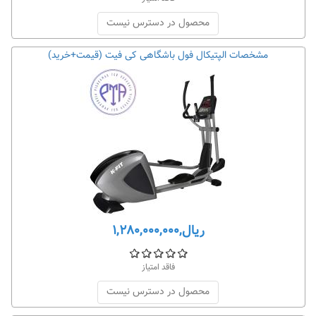
محصول در دسترس نیست
مشخصات الپتيکال فول باشگاهی کی فيت (قیمت+خرید)
ریال,۱,۲۸۰,۰۰۰,۰۰۰
فاقد امتیاز
محصول در دسترس نیست