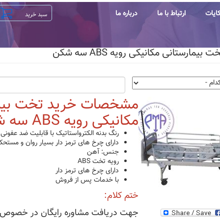
ایات
ارتباط با ما
درباره ما
بیمارستانی مکانیکی رویه ABS سه شکن
مشخصات خرید تخت بیما
مکانیکی رویه ABS سه شکن:
رنگ بدنه الکترواستاتیک با قابلیت ضد عفون
دارای چرخ های ترمز دار بسیار روان و مستحکم با قطر ۵
جنس: آهن
رویه تخت ABS
دارای چرخ های ترمز دار
با خدمات پس از فروش
ختم کلام:
جهت دریافت مشاوره رایگان در خصوص 