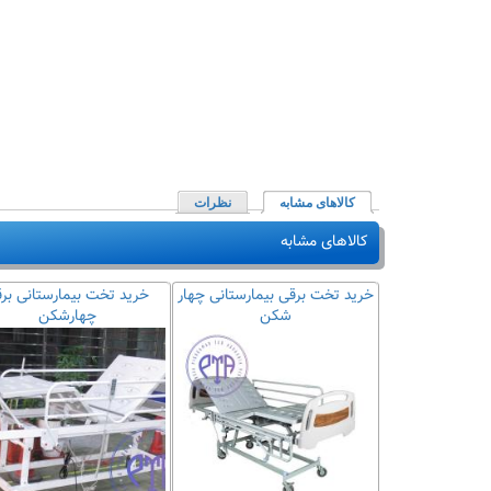
کالاهای مشابه
(لبه فعال)
نظرات
کالاهای مشابه
رقی سه شکن و
خرید تخت برقی بیمارستانی چهار
خرید تخت بیمارستانی بر
ظیم ارتفاع)
شکن
چهارشکن