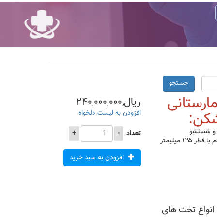
جستجو
رستانی
ریال,۲۴۰,۰۰۰,۰۰۰
افزودن به لیست دلخواه
ی و شستشو
تعداد
-
+
۱۲ میلیمتر
افزودن به سبد خرید
انواع تخت های