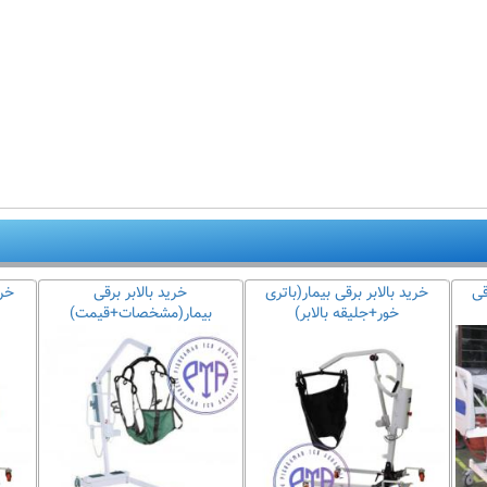
قی
خرید بالابر برقی بیمار(باتری
خرید بالابر برقی
خری
خور+جلیقه بالابر)
بیمار(مشخصات+قیمت)
ی