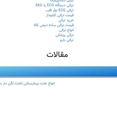
ترالی دندانپزشک
ترالی دستگاه ECG یا EKG
ترالی ECG نوار قلب
قیمت ترالی کشودار
خرید ترالی
قیمت ترالی ساده دیجی کالا
انواع ترالی
ترالی پزشکی
ترالی دارو
مقالات
انواع تخت بیمارستانی |تخت لگن دار د