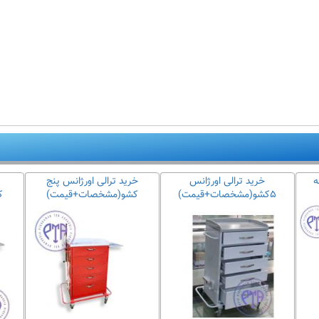
ه
خرید ترالی اورژانس
خرید ترالی اورژانس پنج
۵کشو(مشخصات+قیمت)
کشو(مشخصات+قیمت)
ک