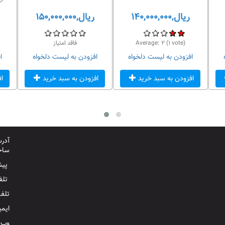
ریال,۱۴۰,۰۰۰,۰۰۰
ریال,۱۵۰,۰۰۰,۰۰۰
vote)
۱
(
۲
Average:
فاقد امتیاز
افزودن به لیست دلخواه
افزودن به لیست دلخواه
ا
افزودن به سبد خرید
افزودن به سبد خرید
ا
آدرس
ساخت
پیش
تلفن ثا
تلفن ه
ایم
وب 