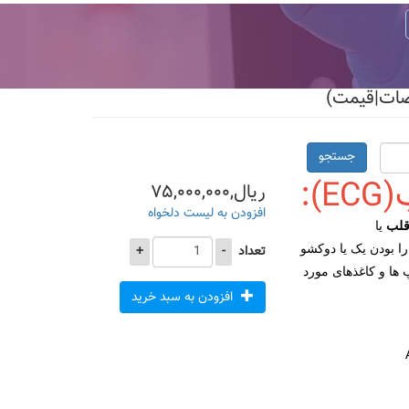
جستجو
):
ریال,۷۵,۰۰۰,۰۰۰
افزودن به لیست دلخواه
 قلب
یا
ا بودن یک یا دوکشو
تعداد
-
+
 ها و کاغذهای مورد
افزودن به سبد خرید