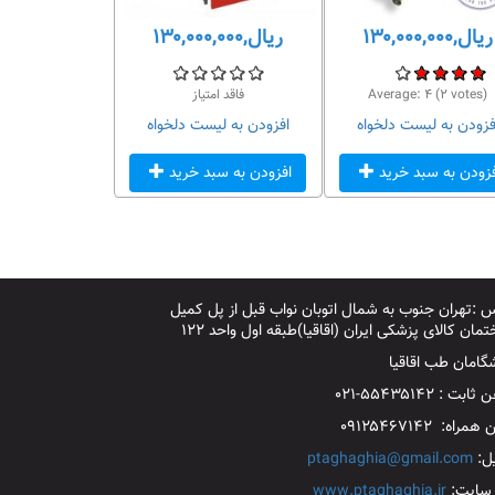
ریال,۱۳۰,۰۰۰,۰۰۰
ریال,۱۳۰,۰۰۰,۰۰۰
votes)
۲
(
۴
Average:
فاقد امتیاز
فزودن به لیست دلخواه
افزودن به لیست دلخواه
فزودن به سبد خرید
افزودن به سبد خرید
 :تهران جنوب به شمال اتوبان نواب قبل از پل کمیل
مان کالای پزشکی ایران (اقاقیا)طبقه اول واحد ۱۲۲
گامان طب اقاقیا
بت : ۵۵۴۳۵۱۴۲-۰۲۱
مراه: ۰۹۱۲۵۴۶۷۱۴۲
یل:
ptaghaghia@gmail.com
سایت:
www.ptaghaghia.ir