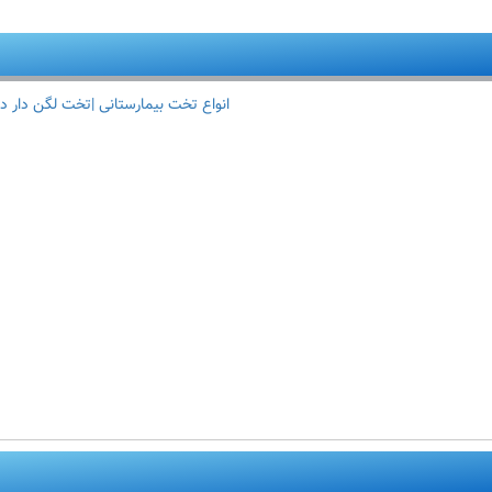
انواع تخت بیمارستانی |تخت لگن دار د