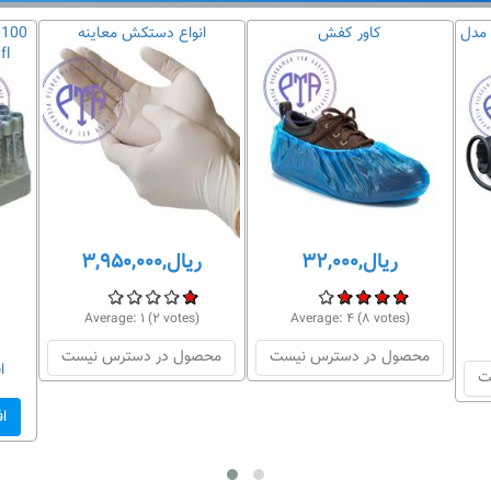
 مدل
کاور کفش
انواع دستکش معاینه
تایی بدون ماده اس
ریال,۳۲,۰۰۰
ریال,۳,۹۵۰,۰۰۰
Average:
۱
(
۲
votes)
Average:
۴
(
۸
votes)
محصول در دسترس نیست
محصول در دسترس نیست
ا
ت
ا