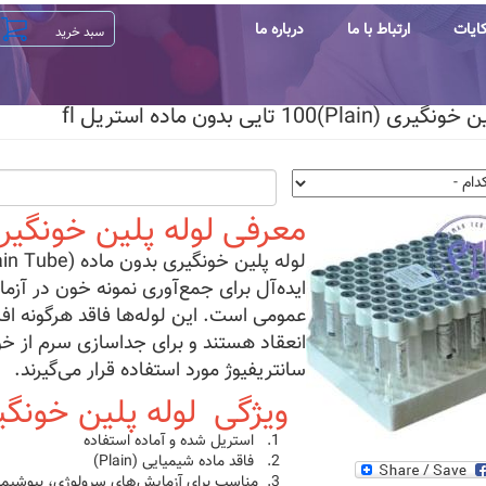
ایات
ارتباط با ما
درباره ما
(Plain)100 تایی بدون ماده استریل fl
معرفی لوله پلین خونگیر
ایده‌آل برای جمع‌آوری نمونه خون در آزما
عمومی است. این لوله‌ها فاقد هرگونه افز
انعقاد هستند و برای جداسازی سرم از خ
سانتریفیوژ مورد استفاده قرار می‌گیرند.
ویژگی‌ لوله پلین خونگی
استریل شده و آماده استفاده
فاقد ماده شیمیایی (Plain)
مناسب برای آزمایش‌های سرولوژی، بیوشیمی