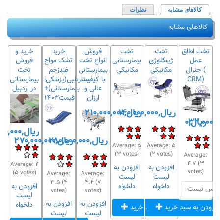
کالاهای مشابه
(لبه فعال)
نظرات
کالاهای مشابه
تخت اطاق
تخت
تخت
فروش
خرید
خرید و
ه
عمل
ژینکلوژی
بیمارستانی
انواع تخت
تشک مواج
فروش
جنرال (
مکانیکی
مکانیکی
بیمارستانی
ضدزخم
تخت
CRM)
با کیفیت
بسترطبی(پزشکی|
بیمارستانی
عالی و
بیمارستانی)+
در اردبیل
ارزان
قیمت۱۴۰۳
ریال,۱۴۰,۰۰۰,۰۰۰
ریال,۲۱۰,۰۰۰,۰۰۰
ریال,۰
ریال,۵۸۰,۰۰۰,۰۰۰
ریال,۲۸۰,۰۰۰,۰۰۰
ریال,۲۷۰,۰۰۰,۰۰۰
Average:
۵
Average:
۵
(
۳
votes)
(
۲
votes)
Average:
۴.۷
(
۳
Average:
۴
افزودن به
افزودن به
votes)
(
۵
votes)
Average:
Average:
لیست
لیست
۳.۵
(
۴
۴.۴
(
۷
ه
دلخواه
دلخواه
افزودن به
ترس نیست
votes)
votes)
لیست
افزودن به
افزودن به
دلخواه
افزودن به سبد خرید
افزودن به سبد خرید
لیست
لیست