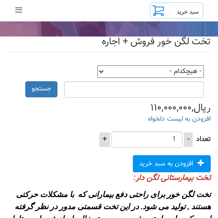
رفتن
≡
به
محتوای
اصلی
تخت لگن خور فروش + اجاره
جستجو
ریال,۱۱۰,۰۰۰,۰۰۰
افزودن به لیست دلخواه
تعداد
-
+
افزودن به سبد خرید
تخت بیمارستانی لگن دار
:
تخت لگن خور برای راحتی دفع بیمارانی که با مشکلات حرکتی
هستند , تولید می شود. در این تخت قسمتی مدور در نظر گرفته