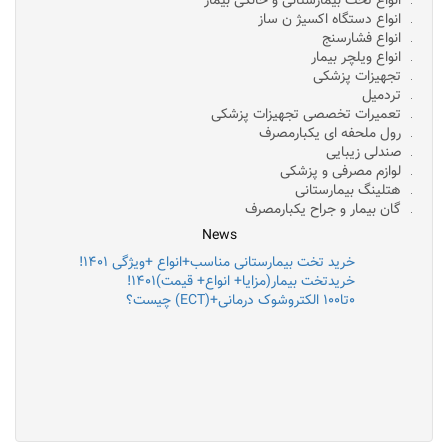
انواع تخت بیمارستانی و خانگی بیمار
انواع دستگاه اکسیژ ن ساز
انواع فشارسنج
انواع ویلچر بیمار
تجهیزات پزشکی
تردمیل
تعمیرات تخصصی تجهیزات پزشکی
رول ملحفه ای یکبارمصرف
صندلی زیبایی
لوازم مصرفی و پزشکی
هتلینگ بیمارستانی
گان بیمار و جراح یکبارمصرف
News
خرید تخت بیمارستانی مناسب+انواع +ویژگی ۱۴۰۱!
خریدتخت بیمار(مزایا+ انواع+ قیمت)۱۴۰۱!
۰تا۱۰۰ الکتروشوک درمانی+(ECT) چیست؟