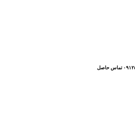
لطفا برای سفارش خرید با شماره ۰۹۱۲۵۴۶۷۱۴۲ تماس حاصل