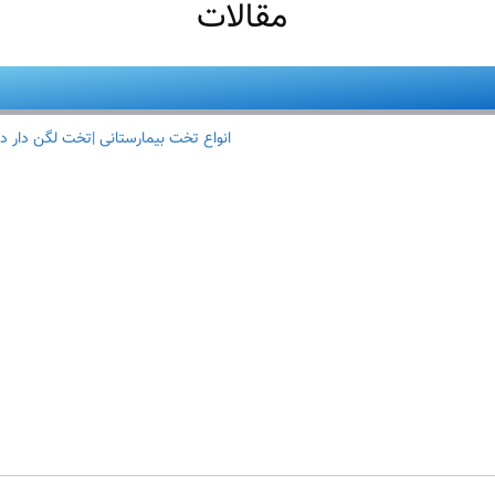
مقالات
انواع تخت بیمارستانی |تخت لگن دار د