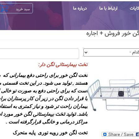
ایات
ارتباط با ما
درباره ما
ن خور فروش + اجاره
تخت بیمارستانی لگن دار
:
تخت لگن خور برای راحتی دفع بیمارانی که 
هستند , تولید می شود. در این تخت قسمتی م
است که برای راحتی دفع به صورت تو خالی ا
با قرار دادن لگن در زیر آن کار پرستاران برا
بیماران راحت تر شود و نیاز کمتری به استفاد
تولید تخت بیمارستانی
باشد
.
لگن خور مورد ا
مراکز درمانی و خانگی قرارگرفته است .
تخت لگن خور رویه توری پایه متحرک