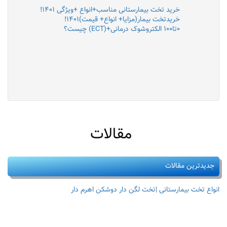
خرید تخت بیمارستانی مناسب+انواع +ویژگی ۱۴۰۱!
خریدتخت بیمار(مزایا+ انواع+ قیمت)۱۴۰۱!
۰تا۱۰۰ الکتروشوک درمانی+(ECT) چیست؟
مقالات
جدیدترین مقالات
انواع تخت بیمارستانی |تخت لگن دار دوشکن اهرم دار