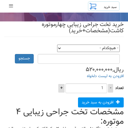
رفتن
≡
به
محتوای
اصلی
خرید تخت جراحی زیبایی چهارموتوره
کاشت(مشخصات+خرید)
جستجو
ریال,۵۲۰,۰۰۰,۰۰۰
افزودن به لیست دلخواه
تعداد
-
+
افزودن به سبد خرید
مشخصات تخت جراحی زیبایی ۴
موتوره: