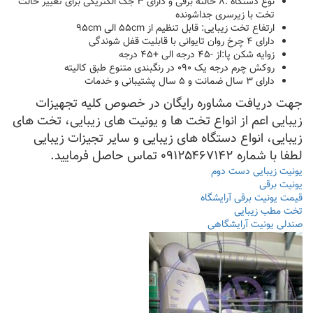
نوع دستگاه :۸ حالته برقی و دارای ۳ جک الکتریکی برای تغییر حالت
تخت با زیرسری جداشونده
ارتفاع تخت زیبایی: قابل تنظیم از ۵۵cm الی ۹۵cm
دارای ۴ چرخ روان تایوانی با قابلیت قفل شوندگی
زوایه شکن پا:از -۴۵ درجه الی +۴۵ درجه
روکش چرم درجه یک ۰۹۰ در رنگبندی متنوع طبق کالیته
دارای ۳ سال ضمانت و ۵ سال پشتیبانی و خدمات
جهت دریافت مشاوره رایگان در خصوص کلیه تجهیزات
زیبایی اعم از انواع تخت ها و یونیت های زیبایی، تخت های
زیبایی، انواع دستگاه های زیبایی و سایر تجیزات زیبایی
لطفا با شماره ۰۹۱۲۵۴۶۷۱۴۲ تماس حاصل فرمایید.
یونیت زیبایی دست دوم
یونیت برقی
قیمت یونیت برقی آرایشگاه
تخت مطب زیبایی
صندلی یونیت آرایشگاهی