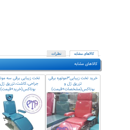
کالاهای مشابه
(لبه فعال)
نظرات
کالاهای مشابه
خرید تخت زیبایی برقی ۳موتوره
خرید تخت زیبایی۳موتوره برقی
تخت زیبایی برقی سه موتو
شت
تزریق ژل و
جراحی،کاشت،تزریق ژل 
یمت+مشخصات)
بوتاکس(مشخصات+قیمت)
بوتاکس(خرید+قیمت)