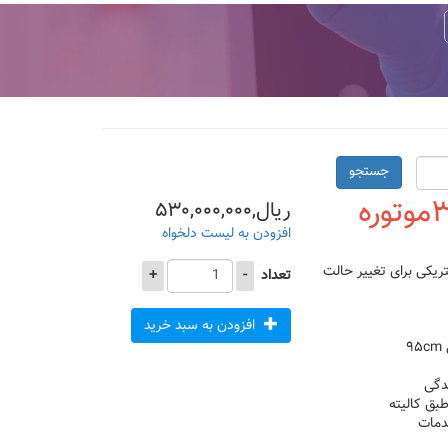
جستجو
مشخصات یونیت زیبایی۳موتوره
ریال,۵۳۰,۰۰۰,۰۰۰
افزودن به لیست دلخواه
ته برقی و دارای ۳ جک الکتریکی برای تغییر حالت
تعداد
-
+
افزودن به سبد خرید