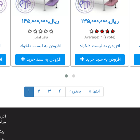
ریال,۱۳۵,۰۰۰,۰۰۰
ریال,۱۴۵,۰۰۰,۰۰۰
vote)
۱
(
۴
Average:
فاقد امتیاز
افزودن به لیست دلخواه
افزودن به لیست دلخواه
ا
افزودن به سبد خرید
افزودن به سبد خرید
ا
انتها »
بعدی ›
۴
۳
۲
۱
آدرس
ساخت
پیش