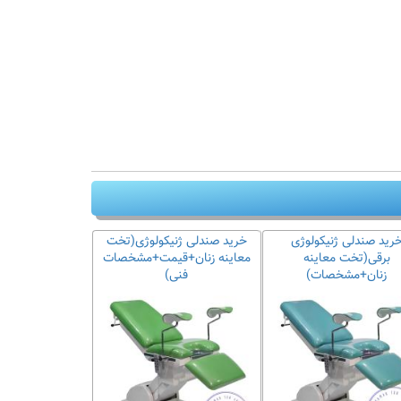
رید صندلی ژنیکولوژی
خرید صندلی ژنیکولوژی(تخت
برقی(تخت معاینه
معاینه زنان+قیمت+مشخصات
زنان+مشخصات)
فنی)