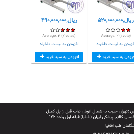
ریال,۵۲۰,۰۰۰,۰۰۰
ریال,۴۹۰,۰۰۰,۰۰۰
Average:
۳
(
۲
votes)
Average:
۲
(
۱
vote)
فزودن به لیست دلخواه
افزودن به لیست دلخواه
فزودن به سبد خرید
افزودن به سبد خرید
 :تهران جنوب به شمال اتوبان نواب قبل از پل کمیل
مان کالای پزشکی ایران (اقاقیا)طبقه اول واحد ۱۲۲
گامان طب اقاقیا