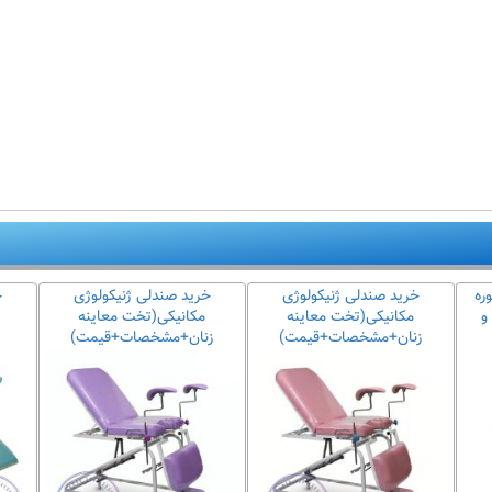
ره
خرید صندلی ژنیکولوژی
خرید صندلی ژنیکولوژی
خ
و
مکانیکی(تخت معاینه
مکانیکی(تخت معاینه
زنان+مشخصات+قیمت)
زنان+مشخصات+قیمت)