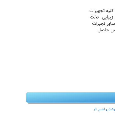
لیه تجهیزات
 زیبایی، تخت
سایر تجیزات
س حاصل
وشکن اهرم دار