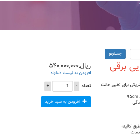
جستجو
ی برقی
ریال,۵۴۰,۰۰۰,۰۰۰
افزودن به لیست دلخواه
ته برقی و دارای ۳ جک الکتریکی برای تغییر حالت
تعداد
-
+
افزودن به سبد خرید