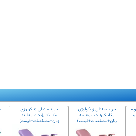
ره
خرید صندلی ژنیکولوژی
خرید صندلی ژنیکولوژی
خ
و
مکانیکی(تخت معاینه
مکانیکی(تخت معاینه
زنان+مشخصات+قیمت)
زنان+مشخصات+قیمت)