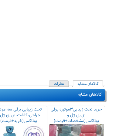
کالاهای مشابه
(لبه فعال)
نظرات
کالاهای مشابه
خرید تخت زیبایی برقی ۳موتوره
خرید تخت زیبایی۳موتوره برقی
تخت زیبایی برقی سه موتو
شت
تزریق ژل و
جراحی،کاشت،تزریق ژل 
یمت+مشخصات)
بوتاکس(مشخصات+قیمت)
بوتاکس(خرید+قیمت)